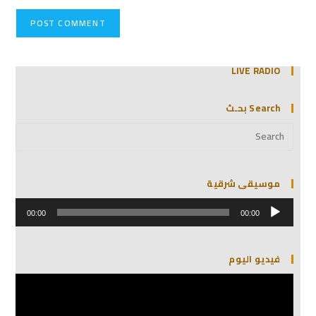
LIVE RADIO
Search بحـث
موسيقى شرقية
مشغل
الصوت
00:00
00:00
فيديو اليوم
مشغل
الفيديو