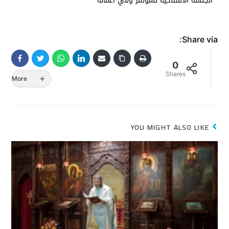
الجلسة الافتتاحية للمؤتمر وفي أعماله
Share via:
0
Shares
More
YOU MIGHT ALSO LIKE