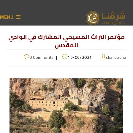
MENU
مؤتمر التراث المسيحي المشترك في الوادي
المقدس
0 Comments
15/06/2021
charqouna