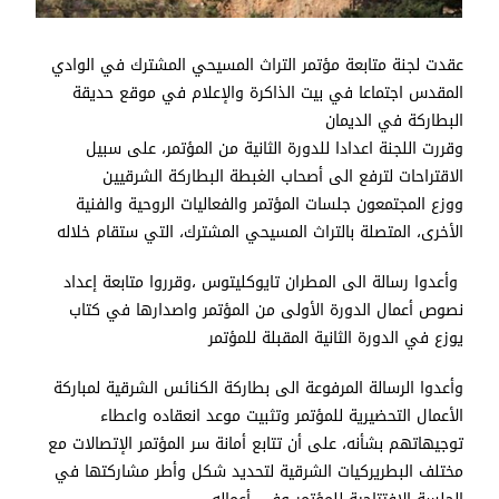
عقدت لجنة متابعة مؤتمر التراث المسيحي المشترك في الوادي
المقدس اجتماعا في بيت الذاكرة والإعلام في موقع حديقة
البطاركة في الديمان
وقررت اللجنة اعدادا للدورة الثانية من المؤتمر، على سبيل
الاقتراحات لترفع الى أصحاب الغبطة البطاركة الشرقيين
ووزع المجتمعون جلسات المؤتمر والفعاليات الروحية والفنية
الأخرى، المتصلة بالتراث المسيحي المشترك، التي ستقام خلاله
وأعدوا رسالة الى المطران تايوكليتوس ،وقرروا متابعة إعداد
نصوص أعمال الدورة الأولى من المؤتمر واصدارها في كتاب
يوزع في الدورة الثانية المقبلة للمؤتمر
وأعدوا الرسالة المرفوعة الى بطاركة الكنائس الشرقية لمباركة
الأعمال التحضيرية للمؤتمر وتثبيت موعد انعقاده واعطاء
توجيهاتهم بشأنه، على أن تتابع أمانة سر المؤتمر الإتصالات مع
مختلف البطريركيات الشرقية لتحديد شكل وأطر مشاركتها في