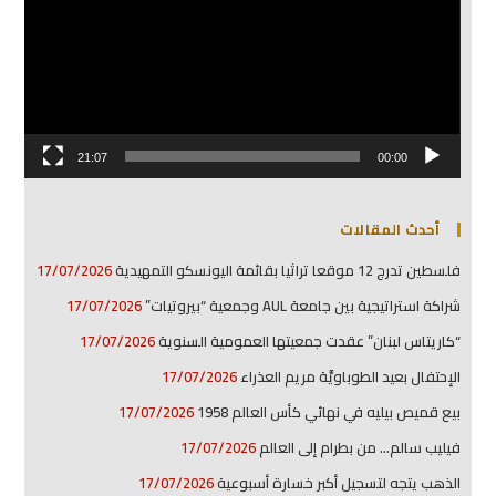
21:07
00:00
أحدث المقالات
فلسطين تدرج 12 موقعا تراثيا بقائمة اليونسكو التمهيدية
17/07/2026
شراكة استراتيجية بين جامعة AUL وجمعية “بيروتيات”
17/07/2026
“كاريتاس لبنان” عقدت جمعيتها العمومية السنوية
17/07/2026
الإحتفال بعيد الطوباويَّة مريم العذراء
17/07/2026
بيع قميص بيليه في نهائي كأس العالم 1958
17/07/2026
فيليب سالم… من بطرام إلى العالم
17/07/2026
الذهب يتجه لتسجيل أكبر خسارة أسبوعية
17/07/2026