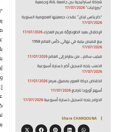
شراكة استراتيجية بين جامعة AUL وجمعية
“بيروتيات”
17/07/2026
“ل
“كاريتاس لبنان” عقدت جمعيتها العمومية السنوية
يع
17/07/2026
من
الإحتفال بعيد الطوباويَّة مريم العذراء
17/07/2026
عن
بيع قميص بيليه في نهائي كأس العالم 1958
17/07/2026
با
فيليب سالم… من بطرام إلى العالم
17/07/2026
بق
الذهب يتجه لتسجيل أكبر خسارة أسبوعية
يُ
17/07/2026
وح
انخفاض حركة العبور بمضيق هرمز
17/07/2026
إغ
أسهم أوروبا تتراجع
17/07/2026
عن
الدولار يتجه لتسجيل خسارة أسبوعية
17/07/2026
كإ
تش
Share CHARQOUNA
بع