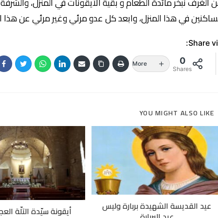
 الغرف نبخر مائدة الطعام و بقية الأيقونات في المنزل، والشرفة وا
ساكنين في هذا المنزل، وابعد كل عدو مرئي وغير مرئي عن هذا ال
Share vi
0
More
Shares
YOU MIGHT ALSO LIKE
عيد القديسة الشهيدة بربارة وليس
أيقونة سيّدة التلّة العجا
عيد البربارة