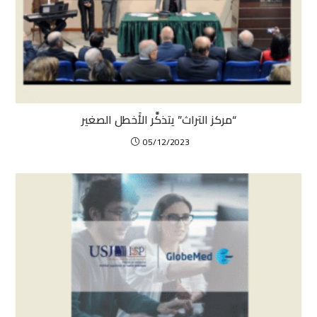
“مركز التراث” يتذكَّر الأَخطل الصغير
05/12/2023