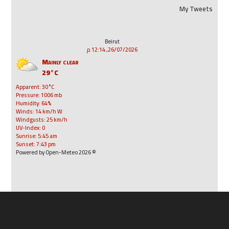
My Tweets
Beirut
26/07/2026, 12:14 م
Mainly clear
29°C
Apparent: 30°C
Pressure: 1006 mb
Humidity: 64%
Winds: 14 km/h W
Windgusts: 25 km/h
UV-Index: 0
Sunrise: 5:45 am
Sunset: 7:43 pm
© 2026 Powered by Open-Meteo