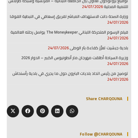
توقيع بروتوكول تعاون بين الجامعة اللبنانية – الفرنسية وشبكة طرابلس
للتنمية المحلية
24/07/2026
وزارة الصحة دانت الاستهداف المباشر لفريق إسعافي في النبطية الفوقا
24/07/2026
فيلم الرسوم المتحركة اللبناني The Moneykeeper يواصل رحلته العالمية
24/07/2026
بلدية جبشيت تعزّز كفاءة بئر الوطى
24/07/2026
وزيرة السياحة أطلقت مهرجان مار أنطونيوس الكبير – الدوار 2026
24/07/2026
توضيح من رئيس اتحاد بلديات البترون حول ما يجري في بلدية رأسنحاش
24/07/2026
Share CHARQOUNA
Follow @CHARQOUNA