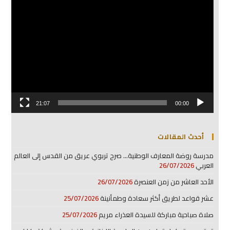
مشغل
الفيديو
21:07
00:00
أحدث المقالات
مدرسة روضة المعارف الوطنية… صرح تربوي عريق من القدس إلى العالم
العربي
26/07/2026
الأحد العاشر من زمن العنصرة
26/07/2026
عشر قواعد لطريق أكثر سعادة وطمأنينة
25/07/2026
صلاة صباحية مباركة للسيدة العذراء مريم
25/07/2026