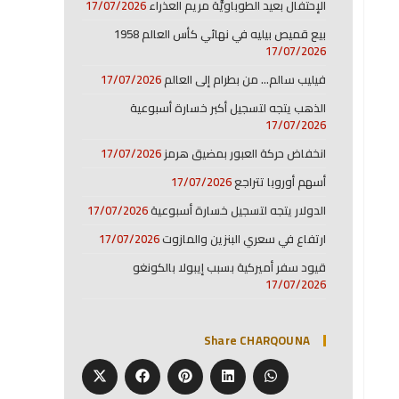
الإحتفال بعيد الطوباويَّة مريم العذراء
17/07/2026
بيع قميص بيليه في نهائي كأس العالم 1958
17/07/2026
فيليب سالم… من بطرام إلى العالم
17/07/2026
الذهب يتجه لتسجيل أكبر خسارة أسبوعية
17/07/2026
انخفاض حركة العبور بمضيق هرمز
17/07/2026
أسهم أوروبا تتراجع
17/07/2026
الدولار يتجه لتسجيل خسارة أسبوعية
17/07/2026
ارتفاع في سعري البنزين والمازوت
17/07/2026
قيود سفر أميركية بسبب إيبولا بالكونغو
17/07/2026
Share CHARQOUNA