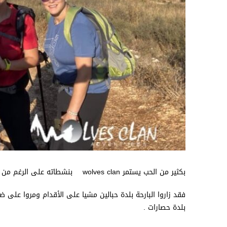
بكثير من الحب يستمر wolves clan بنشطاته على الرغم من الأوضاع الصعبة التي تخيم على البلد .
فقد زاروا البارحة بلدة حبالين مشيا على الأقدام ومروا على ض
بلدة حصارات .