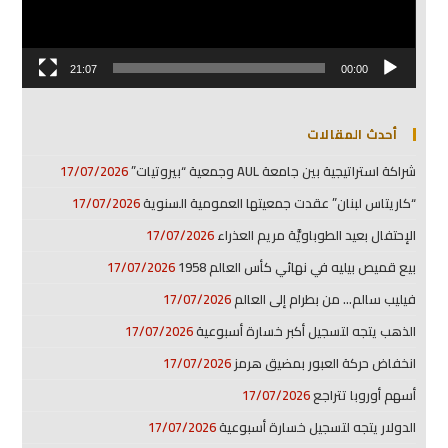
21:07
00:00
أحدث المقالات
شراكة استراتيجية بين جامعة AUL وجمعية “بيروتيات”
17/07/2026
“كاريتاس لبنان” عقدت جمعيتها العمومية السنوية
17/07/2026
الإحتفال بعيد الطوباويَّة مريم العذراء
17/07/2026
بيع قميص بيليه في نهائي كأس العالم 1958
17/07/2026
فيليب سالم… من بطرام إلى العالم
17/07/2026
الذهب يتجه لتسجيل أكبر خسارة أسبوعية
17/07/2026
انخفاض حركة العبور بمضيق هرمز
17/07/2026
أسهم أوروبا تتراجع
17/07/2026
الدولار يتجه لتسجيل خسارة أسبوعية
17/07/2026