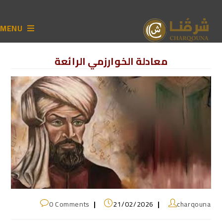
MENU
معادلة الخوارزمي الرائعة
0 Comments
21/02/2026
charqouna