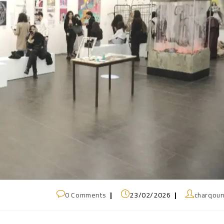
0 Comments
23/02/2026
charqou