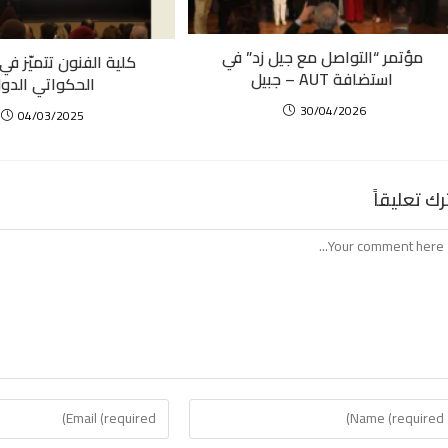
مؤتمر “التواصل مع جيل زد” في
كلية الفنون تتميّز ف
استضافة AUT – جبيل
الحكواتي الدول
30/04/2026
04/03/2025
رك تعليقاً