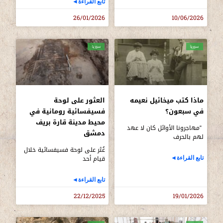
تابع القراءة◄
26/01/2026
10/06/2026
سوريا
سوريا
ماذا كتب ميخائيل نعيمه
العثور على لوحة
في سبعون؟
فسيفسائية رومانية في
محيط مدينة قارة بريف
“مهاجرونا الأوائل كان لا عهد
دمشق
لهم بالحرف
عُثر على لوحة فسيفسائية خلال
قيام أحد
تابع القراءة◄
تابع القراءة◄
22/12/2025
19/01/2026