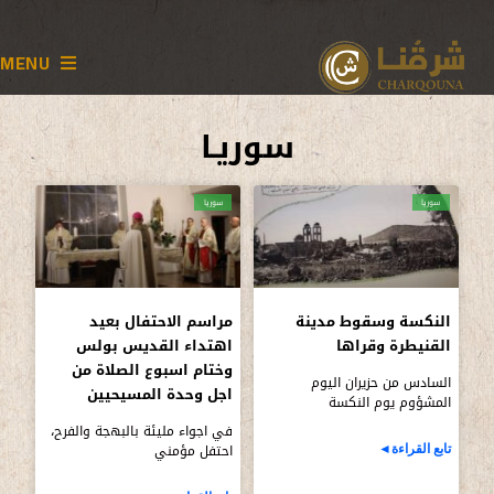
MENU
سوريـا
سوريا
سوريا
النكسة وسقوط مدينة
مراسم الاحتفال بعيد
القنيطرة وقراها
اهتداء القديس بولس
وختام اسبوع الصلاة من
السادس من حزيران اليوم
اجل وحدة المسيحيين
المشؤوم يوم النكسة
في اجواء مليئة بالبهجة والفرح،
احتفل مؤمني
تابع القراءة◄