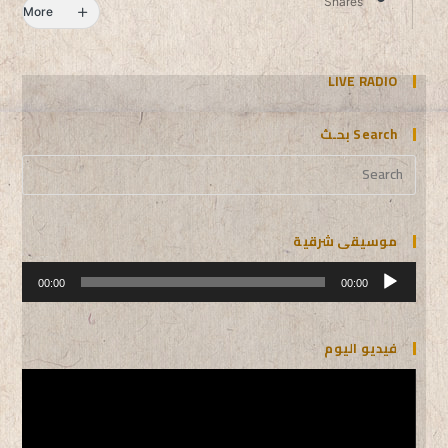
Shares
More
LIVE RADIO
Search بحـث
موسيقى شرقية
مشغل
الصوت
00:00
00:00
فيديو اليوم
مشغل
الفيديو