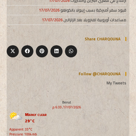
ارتفاع في سعري البنزين والمازوت
17/07/2026
قيود سفر أميركية بسبب إيبولا بالكونغو
17/07/2026
مساعدات أوروبية لفنزويلا بعد الزلزالين
17/07/2026
Share CHARQOUNA
Follow @CHARQOUNA
My Tweets
Beirut
17/07/2026, 6:33 م
Mainly clear
29°C
Apparent: 33°C
Pressure: 1004 mb