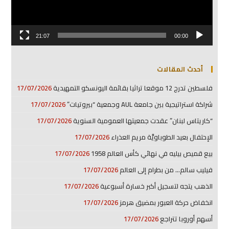
21:07
00:00
أحدث المقالات
فلسطين تدرج 12 موقعا تراثيا بقائمة اليونسكو التمهيدية
17/07/2026
شراكة استراتيجية بين جامعة AUL وجمعية “بيروتيات”
17/07/2026
“كاريتاس لبنان” عقدت جمعيتها العمومية السنوية
17/07/2026
الإحتفال بعيد الطوباويَّة مريم العذراء
17/07/2026
بيع قميص بيليه في نهائي كأس العالم 1958
17/07/2026
فيليب سالم… من بطرام إلى العالم
17/07/2026
الذهب يتجه لتسجيل أكبر خسارة أسبوعية
17/07/2026
انخفاض حركة العبور بمضيق هرمز
17/07/2026
أسهم أوروبا تتراجع
17/07/2026