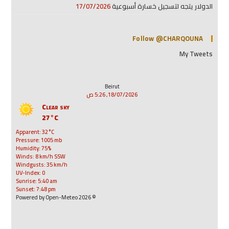
الدولار يتجه لتسجيل خسارة أسبوعية
17/07/2026
Follow @CHARQOUNA
My Tweets
Beirut
18/07/2026, 5:26 ص
Clear sky
27°C
Apparent: 32°C
Pressure: 1005 mb
Humidity: 75%
Winds: 8 km/h SSW
Windgusts: 35 km/h
UV-Index: 0
Sunrise: 5:40 am
Sunset: 7:48 pm
© 2026 Powered by Open-Meteo