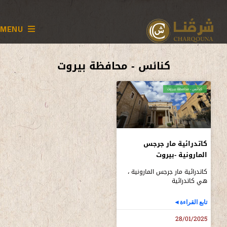
MENU
كنائس - محافظة بيروت
كنائس - محافظة بيروت
كاتدرائية مار جرجس
المارونية -بيروت
كاتدرائية مار جرجس المارونية ،
هي كاتدرائية
تابع القراءة◄
28/01/2025