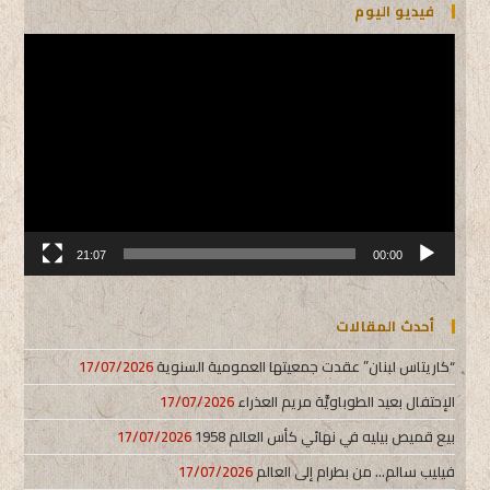
فيديو اليوم
مشغل
الفيديو
21:07
00:00
أحدث المقالات
“كاريتاس لبنان” عقدت جمعيتها العمومية السنوية
17/07/2026
الإحتفال بعيد الطوباويَّة مريم العذراء
17/07/2026
بيع قميص بيليه في نهائي كأس العالم 1958
17/07/2026
فيليب سالم… من بطرام إلى العالم
17/07/2026