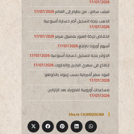
17/07/2026
فيليب سالم… من بطرام إلى العالم
17/07/2026
الذهب يتجه لتسجيل أكبر خسارة أسبوعية
17/07/2026
انخفاض حركة العبور بمضيق هرمز
17/07/2026
أسهم أوروبا تتراجع
17/07/2026
الدولار يتجه لتسجيل خسارة أسبوعية
17/07/2026
ارتفاع في سعري البنزين والمازوت
17/07/2026
قيود سفر أميركية بسبب إيبولا بالكونغو
17/07/2026
مساعدات أوروبية لفنزويلا بعد الزلزالين
17/07/2026
Share CHARQOUNA