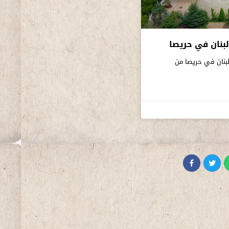
بنان في حريصا
لبنان في حريصا من