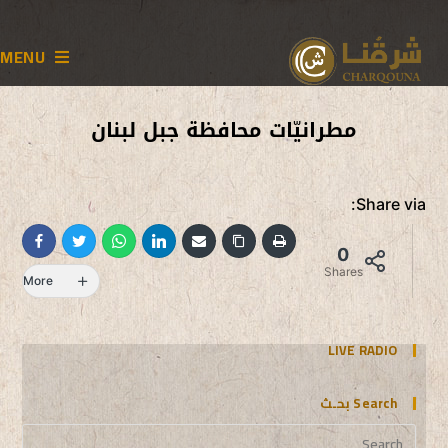
MENU
مطرانيّات محافظة جبل لبنان
Share via:
0
Shares
More
LIVE RADIO
Search بحـث