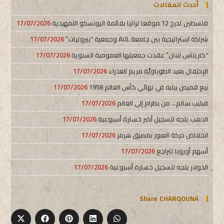
أحدث المقالات
فلسطين تدرج 12 موقعا تراثيا بقائمة اليونسكو التمهيدية
17/07/2026
شراكة استراتيجية بين جامعة AUL وجمعية “بيروتيات”
17/07/2026
“كاريتاس لبنان” عقدت جمعيتها العمومية السنوية
17/07/2026
الإحتفال بعيد الطوباويَّة مريم العذراء
17/07/2026
بيع قميص بيليه في نهائي كأس العالم 1958
17/07/2026
فيليب سالم… من بطرام إلى العالم
17/07/2026
الذهب يتجه لتسجيل أكبر خسارة أسبوعية
17/07/2026
انخفاض حركة العبور بمضيق هرمز
17/07/2026
أسهم أوروبا تتراجع
17/07/2026
الدولار يتجه لتسجيل خسارة أسبوعية
17/07/2026
Share CHARQOUNA