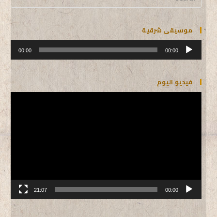
موسيقى شرقية
مشغل
الصوت
00:00
00:00
فيديو اليوم
مشغل
الفيديو
21:07
00:00