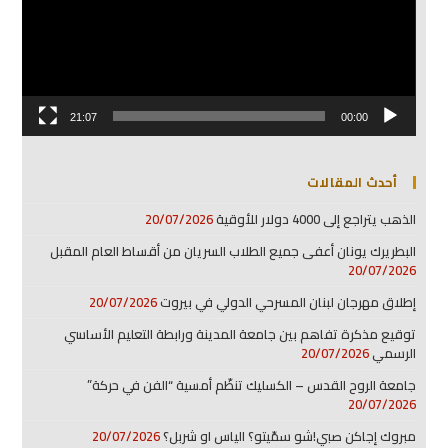
21:07
00:00
أحدث المقالات
الذهب يتراجع إلى 4000 دولار للأوقية
20/07/2026
البطريرك يونان أعفى جميع الطلاب السريان من أقساط العام المقبل
20/07/2026
إطلاق مهرجان لبنان المسرحي الدولي في بيروت
20/07/2026
توقيع مذكرة تفاهم بين جامعة المدينة ورابطة التعليم الأساسي
الرسمي
20/07/2026
جامعة الروح القدس – الكسليك تنظّم أمسية “الفن في حركة”
20/07/2026
مبروك إجاكن صبي!شو سمّيتو؟ الياس او شربل؟
20/07/2026