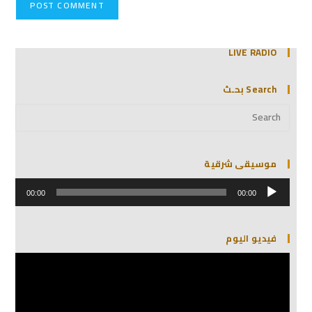
LIVE RADIO
Search بحـث
موسيقى شرقية
مشغل
الصوت
00:00
00:00
فيديو اليوم
مشغل
الفيديو