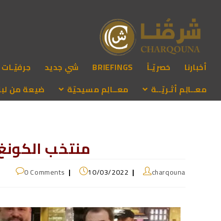
أخبارنا
حَصريّـاً
BRIEFINGS
شي جديد
حِرفيّـات
معــالِم أثـريّــة
معــالِم مسيحيّة
ضيعة من لبنـ
منتخب الكونغ 
0 Comments
10/03/2022
charqouna