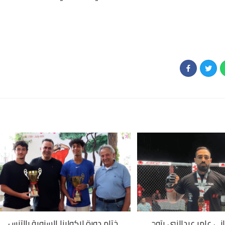
اني عامر عبدالنبي يتوج
ختام دورة لاكولينا السنوية بالتنس