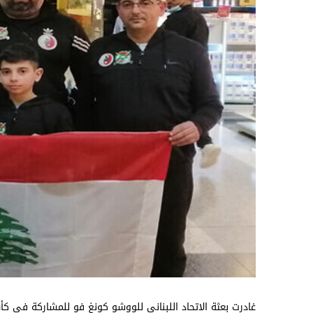
غادرت بعثة الاتحاد اللبناني للووشو كونغ فو للمشاركة في كأ