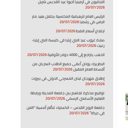
اللبنانيون في أرمينيا أحيوا عيد القديس شربل
20/07/2026
الرئيس العام للرهبانية المخلصية يحتفل بعيد مار
الياس في رشميا
20/07/2026
ارتفاع أسعار النفط
20/07/2026
صلاة غروب عيد النبي إيليا في كنيسة النبي إيليا-
رعيت
20/07/2026
الذهب يتراجع إلى 4000 دولار للأوقية
20/07/2026
البطريرك يونان أعفى جميع الطلاب السريان من
أقساط العام المقبل
20/07/2026
إطلاق مهرجان لبنان المسرحي الدولي في بيروت
20/07/2026
توقيع مذكرة تفاهم بين جامعة المدينة ورابطة
التعليم الأساسي الرسمي
20/07/2026
جامعة الروح القدس – الكسليك تنظّم أمسية “الفن
في حركة”
20/07/2026