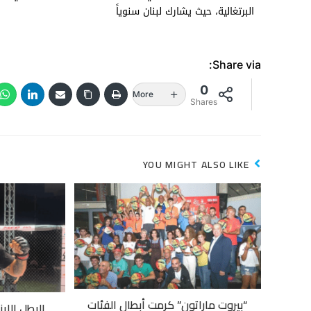
البرتغالية، حيث يشارك لبنان سنوياً
Share via:
0
More
Shares
YOU MIGHT ALSO LIKE
“بيروت ماراتون” كرمت أبطال الفئات
البطل اللبن