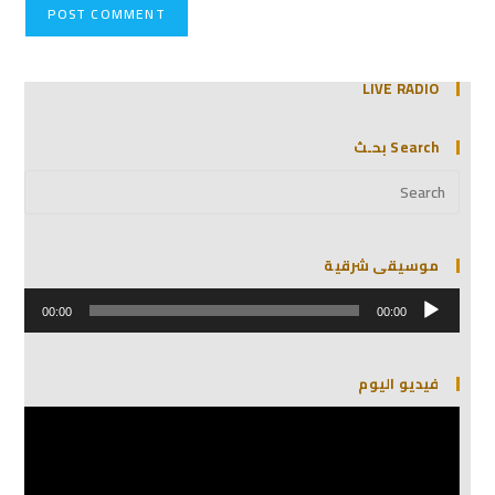
LIVE RADIO
Search بحـث
موسيقى شرقية
مشغل
الصوت
00:00
00:00
فيديو اليوم
مشغل
الفيديو