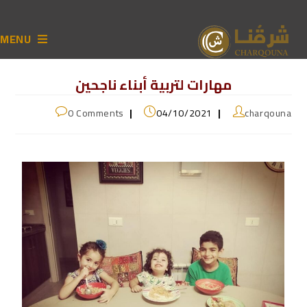
MENU
مهارات لتربية أبناء ناجحين
0 Comments
04/10/2021
charqouna