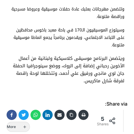
وتتضمن مهرجانات بعلبك عادة حفلات موسيقية وعروضا مسرحية
وراقصة متنوعة
.
وسيتوزع الموسيقيون الـ170 في باحة معبد باخوس محافظين
على التباعد الاجتماعي، ويقدمون برنامجاً يجمع انماطا موسيقية
متنوعة
.
ويتضمن البرنامج موسيقى كلاسيكية ولبنانية من أعمال
الأخوين رحباني إضافة إلى الروك، ووضع سينوجرافيا الحفلة
جان لوي مانجي ورفيق علي أحمد، وتتخللها لوحة راقصة
لفرقة شارل ماكريس
.
Share via:
5
Shares
More