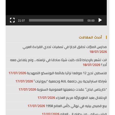
21:07
00:00
أحدث المقالات
مدارس المبرّات تحقق انجازا في تصفيات تحدي القراءة العربي
18/07/2026
انت تشعر بالإحباط لأنك كتبت شيئا صادقا في نزاهته… ولم يتفاعل معه
أحد؟
18/07/2026
فلسطين تدرج 12 موقعا تراثيا بقائمة اليونسكو التمهيدية
17/07/2026
شراكة استراتيجية بين جامعة AUL وجمعية “بيروتيات”
17/07/2026
“كاريتاس لبنان” عقدت جمعيتها العمومية السنوية
17/07/2026
الإحتفال بعيد الطوباويَّة مريم العذراء
17/07/2026
بيع قميص بيليه في نهائي كأس العالم 1958
17/07/2026
فيليب سالم… من بطرام إلى العالم
17/07/2026