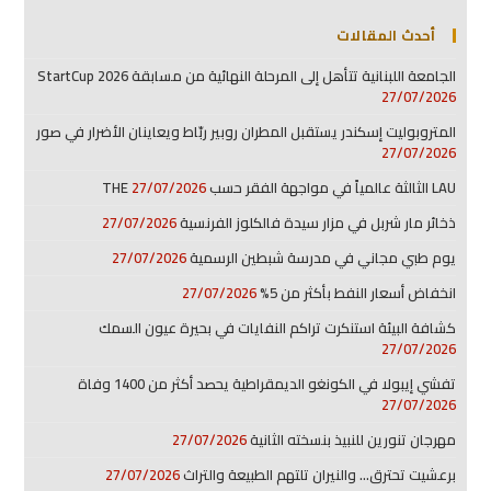
أحدث المقالات
الجامعة اللبنانية تتأهل إلى المرحلة النهائية من مسابقة StartCup 2026
27/07/2026
المتروبوليت إسكندر يستقبل المطران روبير ربّاط ويعاينان الأضرار في صور
27/07/2026
LAU الثالثة عالمياً في مواجهة الفقر حسب THE
27/07/2026
ذخائر مار شربل في مزار سيدة فالكلوز الفرنسية
27/07/2026
يوم طبي مجاني في مدرسة شبطين الرسمية
27/07/2026
انخفاض أسعار النفط بأكثر من 5%
27/07/2026
كشافة البيئة استنكرت تراكم النفايات في بحيرة عيون السمك
27/07/2026
تفشي إيبولا في الكونغو الديمقراطية يحصد أكثر من 1400 وفاة
27/07/2026
مهرجان تنورين للنبيذ بنسخته الثانية
27/07/2026
برعشيت تحترق… والنيران تلتهم الطبيعة والتراث
27/07/2026