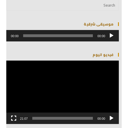
موسيقى شرقية
مشغل
الصوت
00:00
00:00
فيديو اليوم
مشغل
الفيديو
21:07
00:00