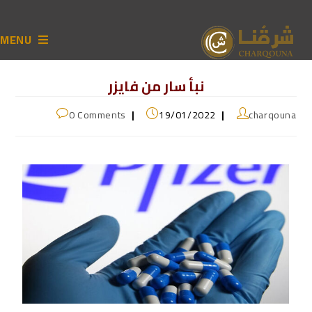
MENU
نبأ سار من فايزر
0 Comments
19/01/2022
charqouna