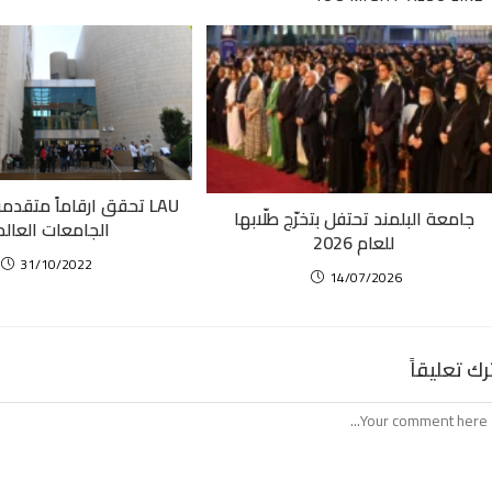
LAU تحقق ارقاماً متق
جامعة البلمند تحتفل بتخرّج طلّابها
الجامعات العال
للعام 2026
31/10/2022
14/07/2026
رك تعليقاً