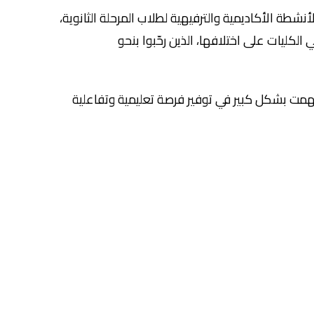
بالأنشطة الأكاديمية والترفيهية لطلاب المرحلة الثانوية،
كليات على اختلافها، الذين رحّبوا بنحو
أسهمت بشكل كبير في توفير فرصة تعليمية وتفاعلية