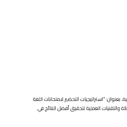
ة، بعنوان: “استراتيجيات التحضير لامتحانات اللغة
الة والتقنيات العملية لتحقيق أفضل النتائج في