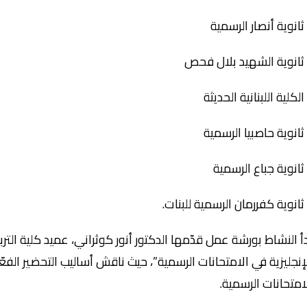
ثانوية أنصار الرسمية
ثانوية الشهيد بلال فحص
الكلية اللبنانية الحديثة
ثانوية حاصبيا الرسمية
ثانوية جباع الرسمية
ثانوية كفررمان الرسمية للبنات.
أ النشاط بورشة عمل قدّمها الدكتور أنور كوثراني، عميد كلية التربي
إنجليزية في الامتحانات الرسمية”، حيث ناقش أساليب التحضير الفعّ
امتحانات الرسمية.