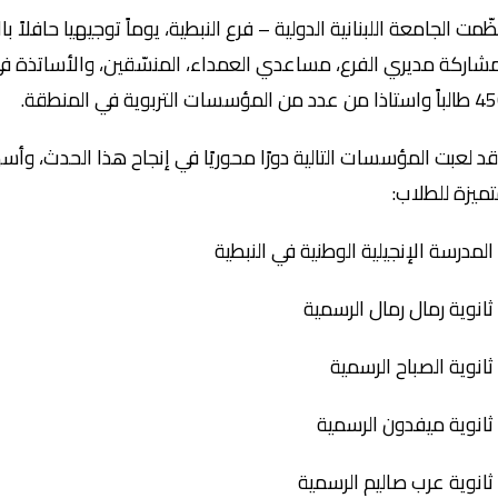
ّمت الجامعة اللبنانية الدولية – فرع النبطية، يوماً توجيهيا حافلاً 
شاركة مديري الفرع، مساعدي العمداء، المنسّقين، والأساتذة في ال
 من عدد من المؤسسات التربوية في المنطقة.
د لعبت المؤسسات التالية دورًا محوريًا في إنجاح هذا الحدث، و
ميزة للطلاب:
المدرسة الإنجيلية الوطنية في النبطية
ثانوية رمال رمال الرسمية
ثانوية الصباح الرسمية
ثانوية ميفدون الرسمية
ثانوية عرب صاليم الرسمية