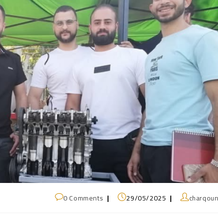
0 Comments
29/05/2025
charqou