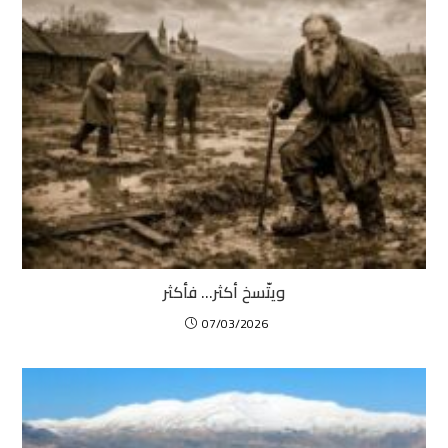
ويتّسخ أكثر… فأكثر
07/03/2026