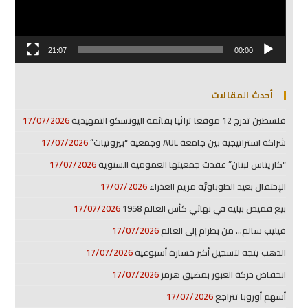
21:07
00:00
أحدث المقالات
فلسطين تدرج 12 موقعا تراثيا بقائمة اليونسكو التمهيدية
17/07/2026
شراكة استراتيجية بين جامعة AUL وجمعية “بيروتيات”
17/07/2026
“كاريتاس لبنان” عقدت جمعيتها العمومية السنوية
17/07/2026
الإحتفال بعيد الطوباويَّة مريم العذراء
17/07/2026
بيع قميص بيليه في نهائي كأس العالم 1958
17/07/2026
فيليب سالم… من بطرام إلى العالم
17/07/2026
الذهب يتجه لتسجيل أكبر خسارة أسبوعية
17/07/2026
انخفاض حركة العبور بمضيق هرمز
17/07/2026
أسهم أوروبا تتراجع
17/07/2026