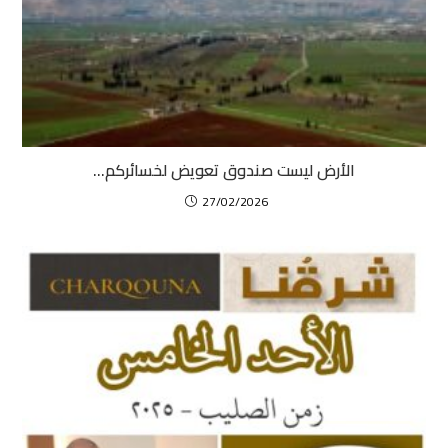
الأرض ليست صندوق تعويض لخسائركم…
27/02/2026