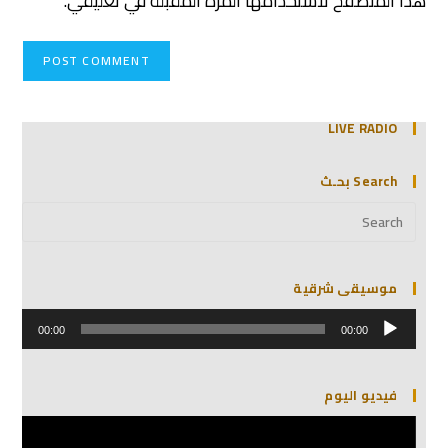
هذا المتصفح لاستخدامها المرة المقبلة في تعليقي.
LIVE RADIO
Search بحـث
موسيقى شرقية
مشغل
الصوت
00:00
00:00
فيديو اليوم
مشغل
الفيديو