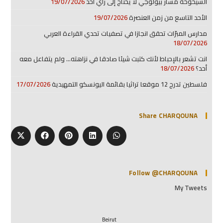
الشيخوخة مسار بيولوجي لا يحتاج إلى رأي أحد
19/07/2026
الأحد التاسع من زمن العنصرة
19/07/2026
مدارس المبرّات تحقق انجازا في تصفيات تحدي القراءة العربي
18/07/2026
انت تشعر بالإحباط لأنك كتبت شيئا صادقا في نزاهته… ولم يتفاعل معه
أحد؟
18/07/2026
فلسطين تدرج 12 موقعا تراثيا بقائمة اليونسكو التمهيدية
17/07/2026
Share CHARQOUNA
Follow @CHARQOUNA
My Tweets
Beirut