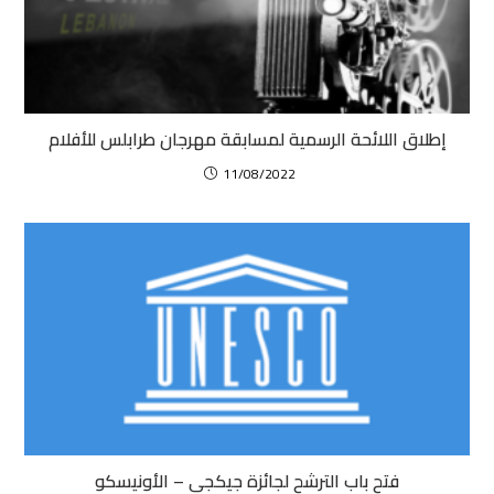
إطلاق اللائحة الرسمية لمسابقة مهرجان طرابلس للأفلام
11/08/2022
فتح باب الترشح لجائزة جيكجي – الأونيسكو