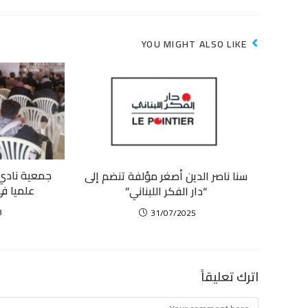
YOU MIGHT ALSO LIKE
جمعية نادي 
سنا ناصر الدين أصغر مؤلفة تنضم إلى
علميا ف
“دار الفكر اللبناني”
3
31/07/2025
اترك تعليقاً