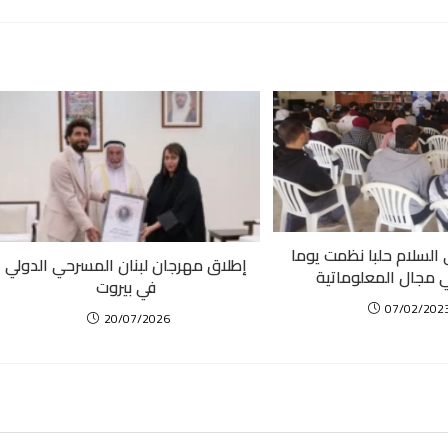
السلام حلبا نظمت يوما
إطلاق مهرجان لبنان المسرحي الدولي
ي مجال المعلوماتية
في بيروت
07/02/202
20/07/2026