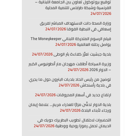
توقيع بروتوكول تعاون بين الجامعة اللبنانية –
الفرنسية وشبكة طرابلس للتنمية المحلية
24/07/2026
وزارة الصحة دانت الاستهداف المباشر لفريق
إسعافي في النبطية الفوقا
24/07/2026
فيلم الرسوم المتحركة اللبناني The Moneykeeper
يواصل رحلته العالمية
24/07/2026
بلدية جبشيت تعزّز كفاءة بئر الوطى
24/07/2026
وزيرة السياحة أطلقت مهرجان مار أنطونيوس الكبير
– الدوار 2026
24/07/2026
توضيح من رئيس اتحاد بلديات البترون حول ما يجري
في بلدية رأسنحاش
24/07/2026
ارتفاع جديد في أسعار المحروقات
24/07/2026
بلدية الدوار تدشّن مزارًا للعذراء مريم… علامة إيمان
ورجاء لأبناء البلدة
24/07/2026
التحضيرات لاحتفال تطويب البطريرك حويك في
الديمان تحمل رموزا روحية ووطنية
24/07/2026