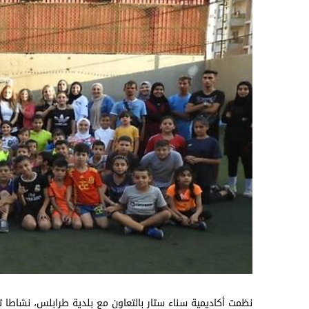
نظمت أكاديمية سناء ستار بالتعاون مع بلدية طرابلس، نشاطا ت