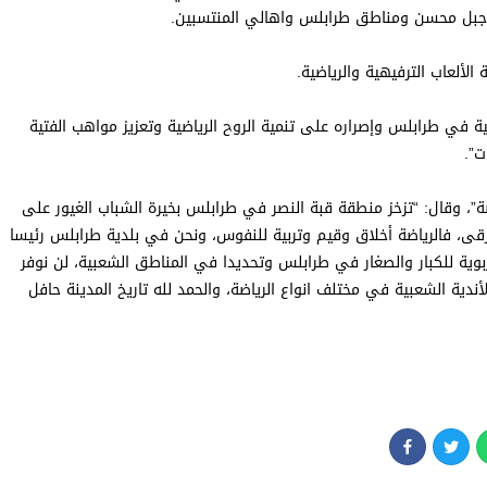
ن جبل محسن ومناطق طرابلس واهالي المنتسبين.
لألعاب الترفيهية والرياضية.
 في طرابلس وإصراره على تنمية الروح الرياضية وتعزيز مواهب الفتية
ت”.
”، وقال: “تزخز منطقة قبة النصر في طرابلس بخيرة الشباب الغيور على
قى، فالرياضة أخلاق وقيم وتربية للنفوس، ونحن في بلدية طرابلس رئيسا
بوية للكبار والصغار في طرابلس وتحديدا في المناطق الشعبية، لن نوفر
أندية الشعبية في مختلف انواع الرياضة، والحمد لله تاريخ المدينة حافل