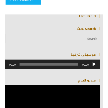
LIVE RADIO
Search بحـث
موسيقى شرقية
مشغل
الصوت
00:00
00:00
فيديو اليوم
مشغل
الفيديو