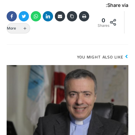
Share via:
0
Shares
More
YOU MIGHT ALSO LIKE