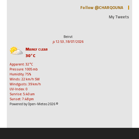
Follow @CHARQOUNA
My Tweets
Beirut
18/07/2026, 12:53 م
Mainly clear
30°C
Apparent: 32°C
Pressure: 1005 mb
Humidity: 75%
Winds: 22 km/h SW
Windgusts: 39 km/h
UV-Index: 0
Sunrise: 5:40 am
Sunset: 7:48 pm
© 2026 Powered by Open-Meteo