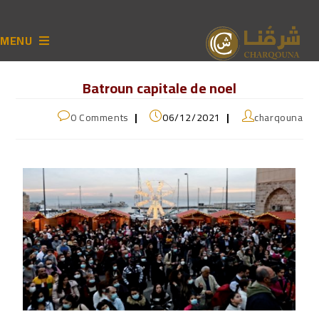
MENU
Batroun capitale de noel
0 Comments
06/12/2021
charqouna