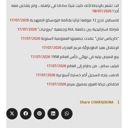
انت تشعر بالإحباط لأنك كتبت شيئا صادقا في نزاهته… ولم يتفاعل معه
أحد؟
18/07/2026
فلسطين تدرج 12 موقعا تراثيا بقائمة اليونسكو التمهيدية
17/07/2026
شراكة استراتيجية بين جامعة AUL وجمعية “بيروتيات”
17/07/2026
“كاريتاس لبنان” عقدت جمعيتها العمومية السنوية
17/07/2026
الإحتفال بعيد الطوباويَّة مريم العذراء
17/07/2026
بيع قميص بيليه في نهائي كأس العالم 1958
17/07/2026
فيليب سالم… من بطرام إلى العالم
17/07/2026
الذهب يتجه لتسجيل أكبر خسارة أسبوعية
17/07/2026
انخفاض حركة العبور بمضيق هرمز
17/07/2026
Share CHARQOUNA