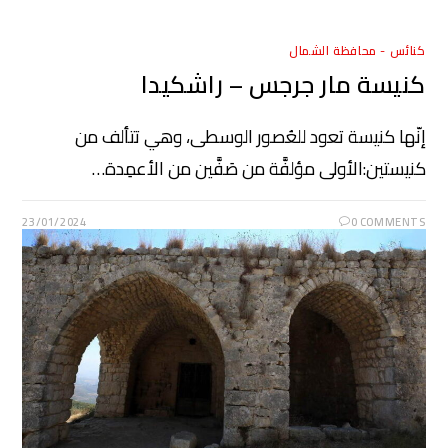
كنائس - محافظة الشمال
كنيسة مار جرجس – راشكيدا
إنّها كنيسة تعود للعُصور الوسطى، وهي تتألف من
كنيستين:الأولى مؤلفَّة من صَفَّين من الأعمِدة…
23/01/2024
0 COMMENTS