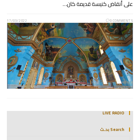
على أنقاض كنيسة قديمة كان…
17/03/2022
0 COMMENTS
LIVE RADIO
Search بحـث