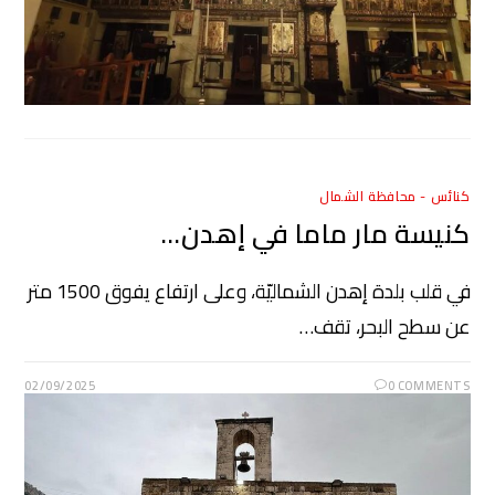
كنائس - محافظة الشمال
كنيسة مار ماما في إهدن…
في قلب بلدة إهدن الشماليّة، وعلى ارتفاع يفوق 1500 متر
عن سطح البحر، تقف…
02/09/2025
0 COMMENTS