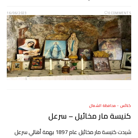
16/06/2023
0 COMMENTS
كنائس - محافظة الشمال
كنيسة مار مخائيل – سرعل
شيدت كنيسة مار مخائيل عام 1897 بهمة أهالي سرعل