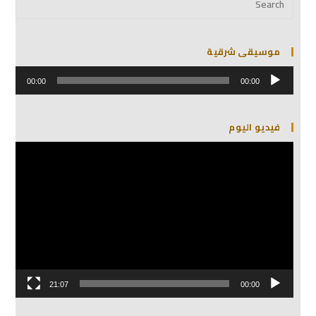
موسيقى شرقية
مشغل
الصوت
00:00
00:00
فيديو اليوم
مشغل
الفيديو
21:07
00:00