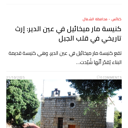
كنائس - محافظة الشمال
كنيسة مار ميخائيل في عين الدير: إرث
تاريخي في قلب الجبل
تقع كنيسة مار ميخائيل في عين الدير، وهي كنيسة قديمة
البناء يُقدّر أنّها شُيّدت…
21/10/2025
0 COMMENTS