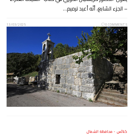
– الجزء السّابع، أنّه أعيد ترميم…
13/03/2025
0 COMMENTS
كنائس - محافظة الشمال