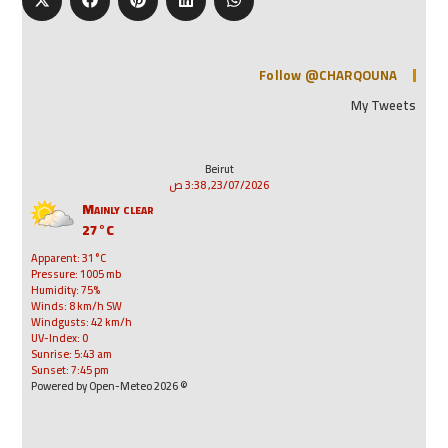
Follow @CHARQOUNA
My Tweets
Beirut
23/07/2026, 3:38 ص
Mainly clear
27°C
Apparent: 31°C
Pressure: 1005 mb
Humidity: 75%
Winds: 8 km/h SW
Windgusts: 42 km/h
UV-Index: 0
Sunrise: 5:43 am
Sunset: 7:45 pm
© 2026 Powered by Open-Meteo