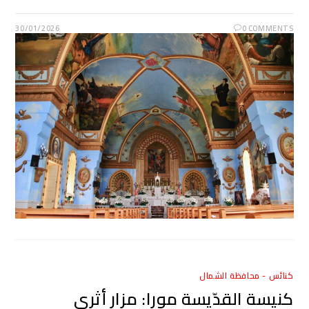
30/01/2026
0 COMMENTS
كنائس - محافظة الشمال
كنيسة القدّيسة مورا: مزار أثري