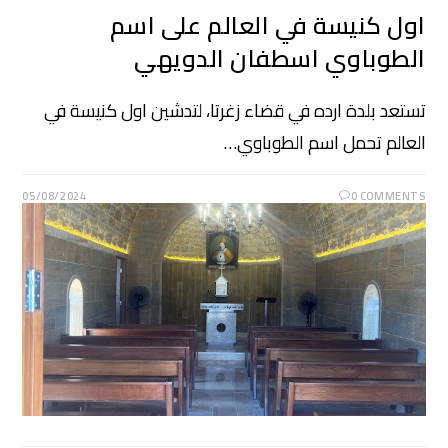
اول كنيسة في العالم على اسم
الطوباوي اسطفان الدويهي
تستعد بلدة ارده في قضاء زغرتا، لتدشين اول كنيسة في
العالم تحمل اسم الطوباوي…
05/08/2024
0 COMMENTS