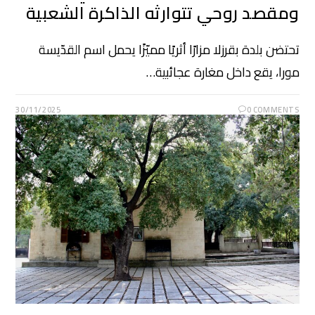
ومقصد روحي تتوارثه الذاكرة الشعبية
تحتضن بلدة بقرزلا مزارًا أثريًا مميّزًا يحمل اسم القدّيسة
مورا، يقع داخل مغارة عجائبية…
30/11/2025
0 COMMENTS