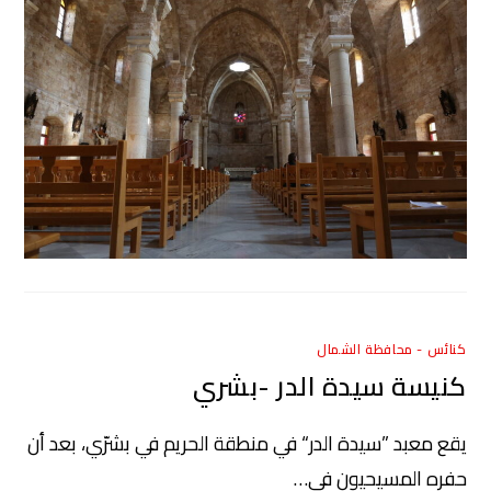
كنائس - محافظة الشمال
كنيسة سيدة الدر -بشري
يقع معبد ”سيدة الدر“ في منطقة الحريم في بشرّي، بعد أن
حفره المسيحيون في…