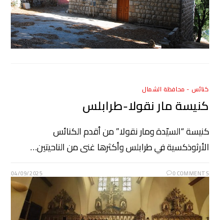
كنائس - محافظة الشمال
كنيسة مار نقولا-طرابلس
كنيسة “السيّدة ومار نقولا” من أقدم الكنائس
الأرثوذكسية في طرابلس وأكثرها غنى من الناحيتين…
04/09/2025
0 COMMENTS