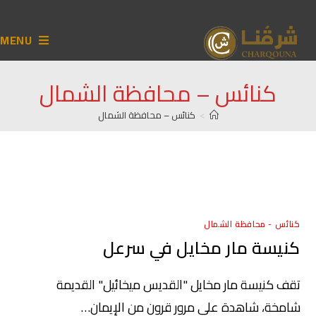
MENU
كنائس – محافظة الشمال
>
كنائس – محافظة الشمال
كنائس - محافظة الشمال
كنيسة مار مخايل في سرعل
تقف كنيسة مار مخايل "القديس ميخائيل" القديمة
شامخة، شاهدة على مرور قرون من الإيمان…