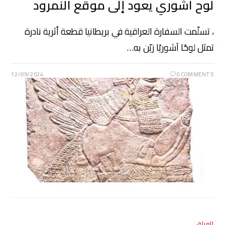
لوح آشوري يعود إلى موقع النمرود
، تسلّمت السفارة العراقية في بريطانيا قطعة أثرية نادرة
تمثل لوحًا آشوريًا زيّن به…
12/09/2024
0 COMMENTS
العراق