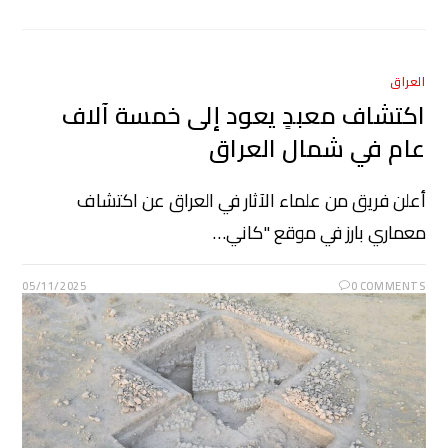
العراق
اكتشاف معبدٍ يعود إلى خمسة آلاف
عام في شمال العراق
أعلن فريق من علماء الآثار في العراق عن اكتشاف
معماري بارز في موقع "كاني…
05/11/2025
0 COMMENTS