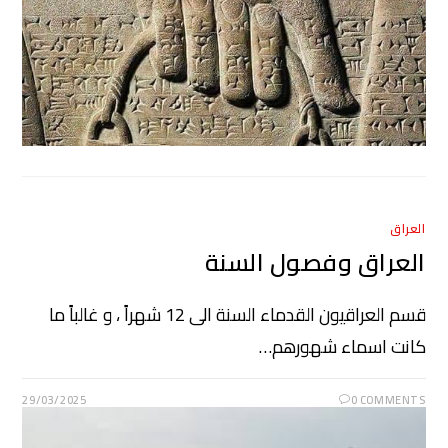
العراق
العراق وفصول السنة
قسم العراقيون القدماء السنة الى 12 شهراً ، و غالباً ما
كانت اسماء شهورهم…
29/03/2025
0 COMMENTS