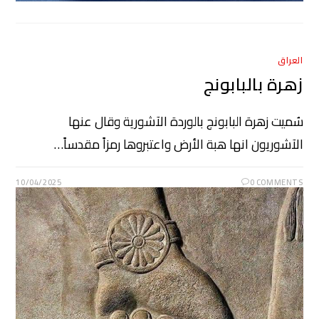
العراق
زهرة بالبابونج
سُميت زهرة البابونج بالوردة الآشورية وقال عنها
الآشوريون انها هبة الأرض واعتبروها رمزاً مقدساً…
10/04/2025
0 COMMENTS