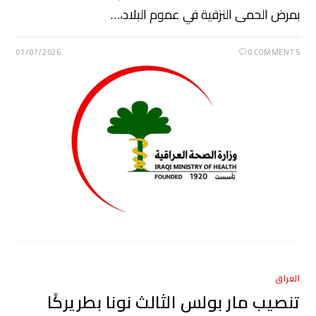
بمرض الحمى النزفية في عموم البلاد،…
01/07/2026
0 COMMENTS
العراق
تنصيب مار بولس الثالث نونا بطريركًا