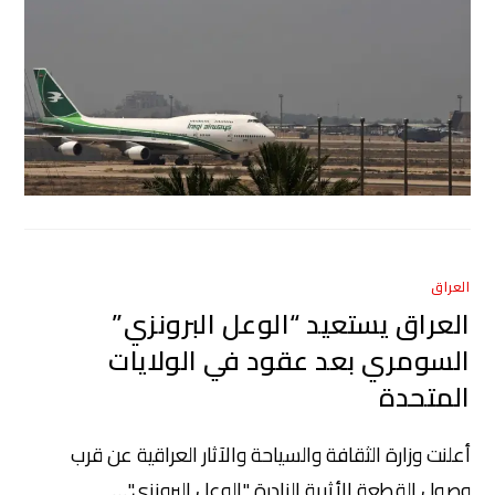
العراق
العراق يستعيد “الوعل البرونزي”
السومري بعد عقود في الولايات
المتحدة
أعلنت وزارة الثقافة والسياحة والآثار العراقية عن قرب
وصول القطعة الأثرية النادرة "الوعل البرونزي"…