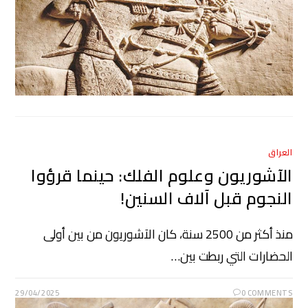
العراق
الآشوريون وعلوم الفلك: حينما قرؤوا
النجوم قبل آلاف السنين!
منذ أكثر من 2500 سنة، كان الآشوريون من بين أولى
الحضارات التي ربطت بين…
29/04/2025
0 COMMENTS