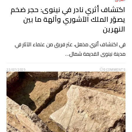
اكتشاف أثري نادر في نينوى: حجر ضخم
يصوّر الملك الآشوري وآلهة ما بين
النهرين
في اكتشاف أثري مذهل، عثر فريق من علماء الآثار في
مدينة نينوى القديمة شمال…
22/07/2025
0 COMMENTS