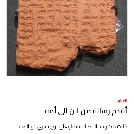
العراق
أقدم رسالة من ابن الى أمه
كانت مكتوبة بالخط المسماريعلى لوح حجري "وباللغة