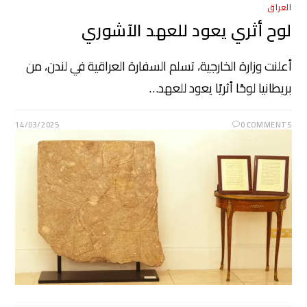
العراق
لوح أثري يعود للعهد الآشوري
أعلنت وزارة الخارجية، تسلم السفارة العراقية في لندن، من
بريطانيا لوحًا أثريًا يعود للعهد…
14/03/2025
0 COMMENTS