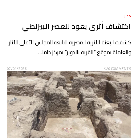
مصر
اكتشاف أثري يعود للعصر البيزنطي
كشفت البعثة الأثرية المصرية التابعة للمجلس الأعلى للآثار
والعاملة بموقع “القرية بالدوير” بمركز طما…
07/01/2026
0 COMMENTS