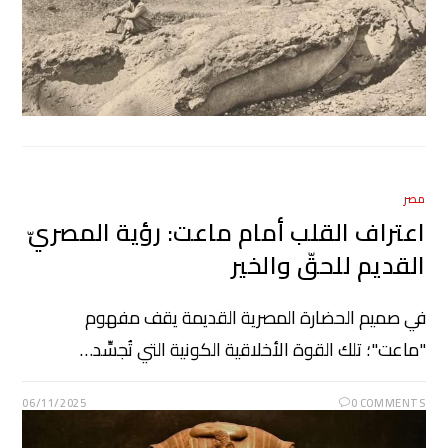
مصر
اعتراف القلب أمام ماعت: رؤية المصريّ
القديم للحقّ والخير
في صميم الحضارة المصرية القديمة يقف مفهوم
"ماعت"؛ تلك القوة الأخلاقية الكونية التي تُجسِّد…
06/11/2025
0 COMMENTS