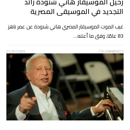
رحيل الموسيقار هاني شنودة رائد
التجديد في الموسيقى المصرية
غيب الموت الموسيقار المصري هاني شنودة عن عمر ناهز
83 عامًا، وفق ما أعلنه…
21/07/2026
0 COMMENTS