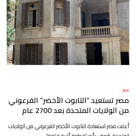
مصر
مصر تستعيد “التابوت الأخضر” الفرعوني
من الولايات المتحدة بعد 2700 عام
أعلنت مصر استعادة التابوت الأخضر الفرعوني من الولايات
المتحدة، وُصف بأنه "قطعة أثرية هامة"،…