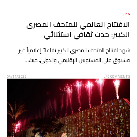
مصر
الافتتاح العالمي للمتحف المصري
الكبير: حدث ثقافي استثنائي
شهد افتتاح المتحف المصري الكبير تفاعلاً إعلامياً غير
مسبوق على المستويين الإقليمي والدولي، حيث…
04/11/2025
0 COMMENTS