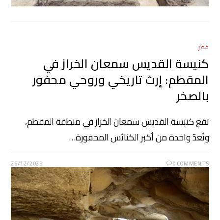
مصر
كنيسة القديس سمعان الخراز في
المقطم: إرث تاريخي وروحي محفور
بالصخر
تقع كنيسة القديس سمعان الخراز في منطقة المقطم،
وتُعدّ واحدة من أكبر الكنائس المحفورة…
26/12/2025
0 COMMENTS