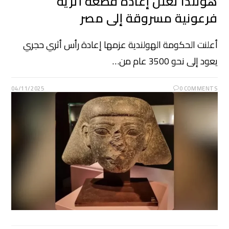
هولندا تعلن إعادة قطعة أثرية
فرعونية مسروقة إلى مصر
أعلنت الحكومة الهولندية عزمها إعادة رأس أثري حجري
يعود إلى نحو 3500 عام من…
04/11/2025
0 COMMENTS