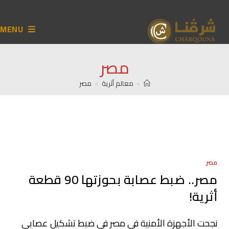
MENU
مصر
>
معالم أثرية
>
مصر
مصر
مصر.. ضبط عصابة بحوزتها 90 قطعة
أثرية!
نجحت الأجهزة الأمنية في مصر في ضبط تشكيل عصابي