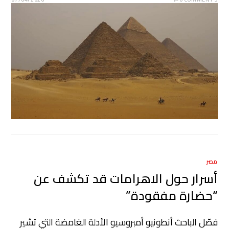
مصر
أسرار حول الاهرامات قد تكشف عن
“حضارة مفقودة”
فصّل الباحث أنطونيو أمبروسيو الأدلة الغامضة التي تشير