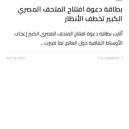
بطاقة دعوة افتتاح المتحف المصري
الكبير تخطف الأنظار
أثارت بطاقة دعوة افتتاح المتحف المصري الكبير إعجاب
الأوساط الثقافية حول العالم، لما تميزت…
30/10/2025
0 COMMENTS