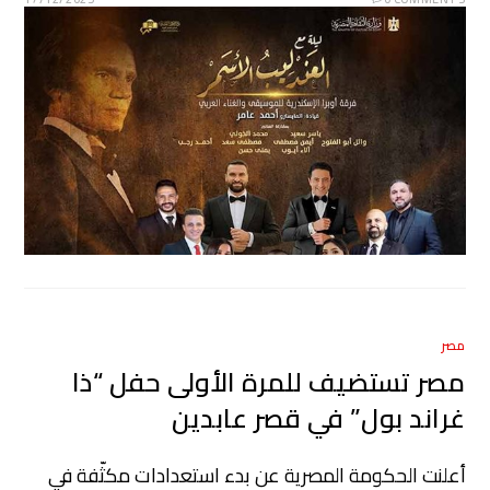
مصر
مصر تستضيف للمرة الأولى حفل “ذا
غراند بول” في قصر عابدين
أعلنت الحكومة المصرية عن بدء استعدادات مكثّفة في