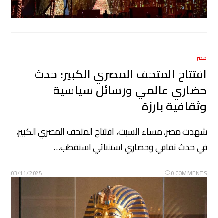
مصر
افتتاح المتحف المصري الكبير: حدث
حضاري عالمي ورسائل سياسية
وثقافية بارزة
شهدت مصر، مساء السبت، افتتاح المتحف المصري الكبير،
في حدث ثقافي وحضاري استثنائي استقطب…
03/11/2025
0 COMMENTS