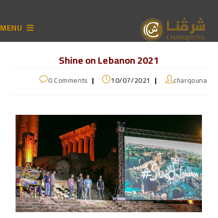
MENU
Shine on Lebanon 2021
0 Comments
10/07/2021
charqouna