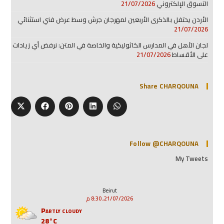
التسوق الإلكتروني
21/07/2026
الأردن يحتفل بالذكرى الأربعين لمهرجان جرش وسط عرض فني استثنائي
21/07/2026
لجان الأهل في المدارس الكاثوليكية والخاصة في المتن: نرفض أي زيادات
على الأقساط
21/07/2026
Share CHARQOUNA
Follow @CHARQOUNA
My Tweets
Beirut
21/07/2026, 8:30 م
Partly cloudy
28°C