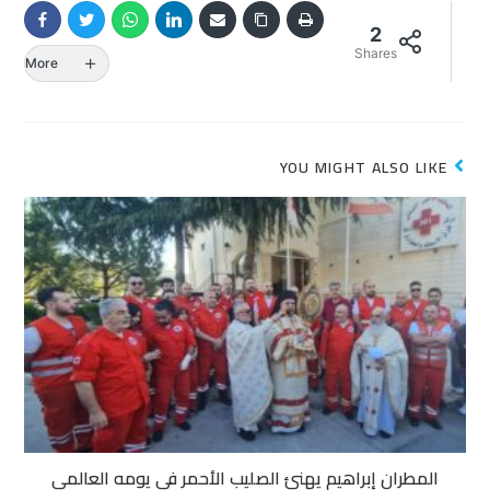
2
Shares
More
YOU MIGHT ALSO LIKE
المطران إبراهيم يهنئ الصليب الأحمر في يومه العالمي