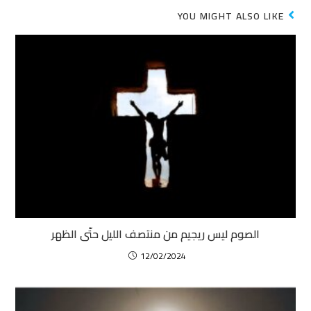
YOU MIGHT ALSO LIKE
الصوم ليس ريجيم من منتصف الليل حتّى الظهر
12/02/2024