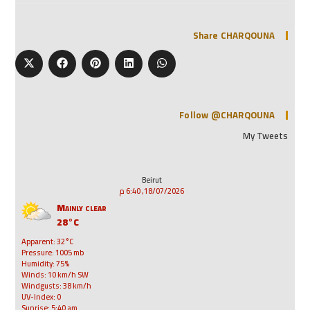
Share CHARQOUNA
Follow @CHARQOUNA
My Tweets
Beirut
18/07/2026, 6:40 م
Mainly clear
28°C
Apparent: 32°C
Pressure: 1005 mb
Humidity: 75%
Winds: 10 km/h SW
Windgusts: 38 km/h
UV-Index: 0
Sunrise: 5:40 am