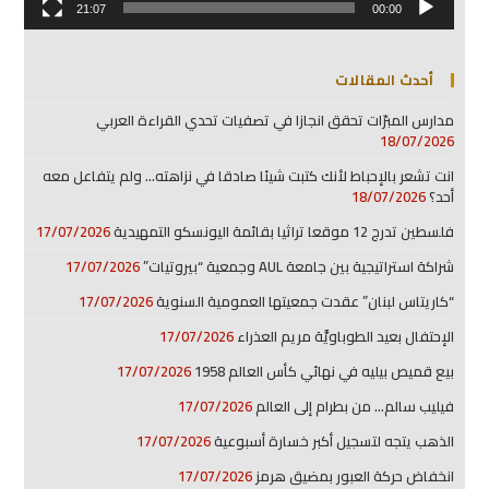
21:07
00:00
أحدث المقالات
مدارس المبرّات تحقق انجازا في تصفيات تحدي القراءة العربي
18/07/2026
انت تشعر بالإحباط لأنك كتبت شيئا صادقا في نزاهته… ولم يتفاعل معه
أحد؟
18/07/2026
فلسطين تدرج 12 موقعا تراثيا بقائمة اليونسكو التمهيدية
17/07/2026
شراكة استراتيجية بين جامعة AUL وجمعية “بيروتيات”
17/07/2026
“كاريتاس لبنان” عقدت جمعيتها العمومية السنوية
17/07/2026
الإحتفال بعيد الطوباويَّة مريم العذراء
17/07/2026
بيع قميص بيليه في نهائي كأس العالم 1958
17/07/2026
فيليب سالم… من بطرام إلى العالم
17/07/2026
الذهب يتجه لتسجيل أكبر خسارة أسبوعية
17/07/2026
انخفاض حركة العبور بمضيق هرمز
17/07/2026