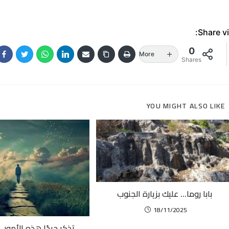
Share vi
0
More
Shares
YOU MIGHT ALSO LIKE
بابا روما… عليك بزيارة الجنوب
18/11/2025
تذكر جيدًا هذه الأمور