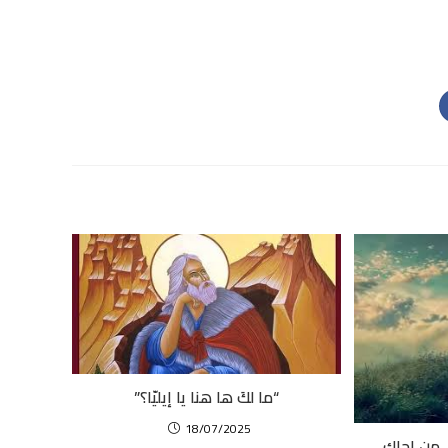
“ما لكَ ها هنا يا إيليّا؟”
18/07/2025
… من اجلك