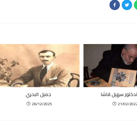
لدكتور سهيل قاشا
جميل البحري
21/02/202
26/12/2025