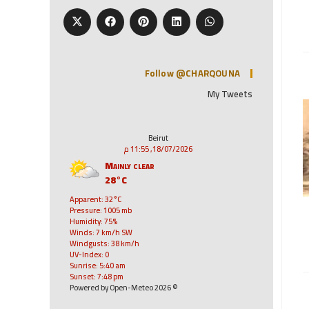
Follow @CHARQOUNA
My Tweets
Beirut
18/07/2026, 11:55 م
Mainly clear
28°C
Apparent: 32°C
Pressure: 1005 mb
Humidity: 75%
Winds: 7 km/h SW
Windgusts: 38 km/h
UV-Index: 0
Sunrise: 5:40 am
Sunset: 7:48 pm
© 2026 Powered by Open-Meteo