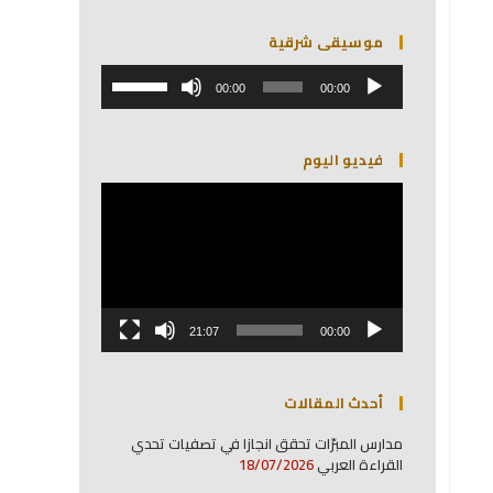
موسيقى شرقية
مشغل
استخدم
الصوت
00:00
00:00
مفاتيح
الأسهم
أعلى/
فيديو اليوم
أسفل
لزيادة
مشغل
أو
الفيديو
خفض
مستوى
الصوت.
21:07
00:00
أحدث المقالات
مدارس المبرّات تحقق انجازا في تصفيات تحدي
القراءة العربي
18/07/2026