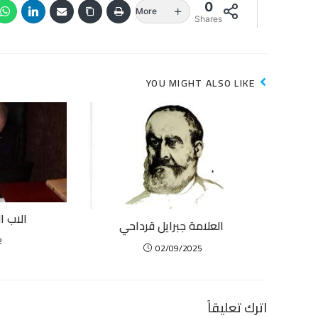
0
More
Shares
YOU MIGHT ALSO LIKE
الاب ا
العلامة جبرايل قرداحي
2
02/09/2025
اترك تعليقاً