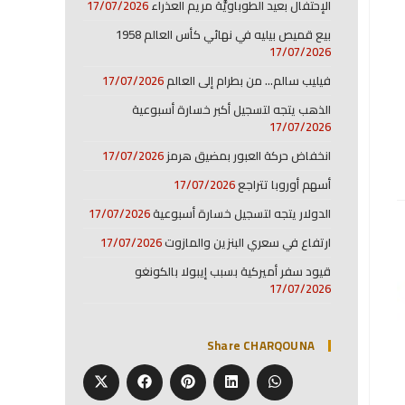
الإحتفال بعيد الطوباويَّة مريم العذراء
17/07/2026
بيع قميص بيليه في نهائي كأس العالم 1958
17/07/2026
فيليب سالم… من بطرام إلى العالم
17/07/2026
الذهب يتجه لتسجيل أكبر خسارة أسبوعية
17/07/2026
انخفاض حركة العبور بمضيق هرمز
17/07/2026
أسهم أوروبا تتراجع
17/07/2026
الدولار يتجه لتسجيل خسارة أسبوعية
17/07/2026
ارتفاع في سعري البنزين والمازوت
17/07/2026
قيود سفر أميركية بسبب إيبولا بالكونغو
17/07/2026
Share CHARQOUNA