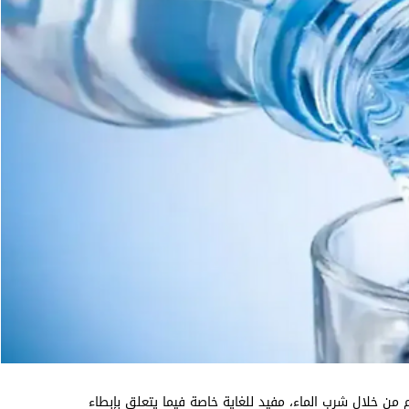
ترطيب الجيد للجسم من خلال شرب الماء، مفيد للغاية خاصة فيما يتعلق بإبطاء