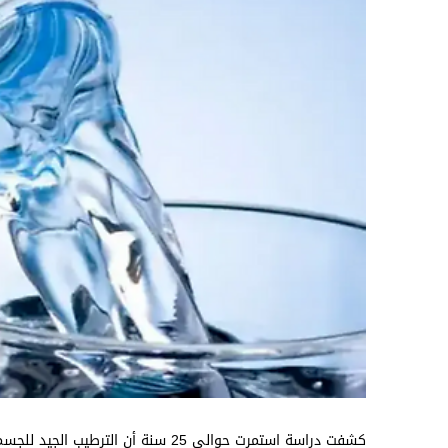
كشفت دراسة استمرت حوالي 25 سنة أن ال