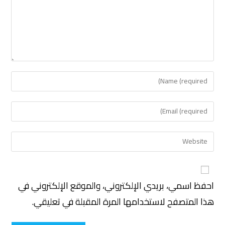
احفظ اسمي، بريدي الإلكتروني، والموقع الإلكتروني في
هذا المتصفح لاستخدامها المرة المقبلة في تعليقي.