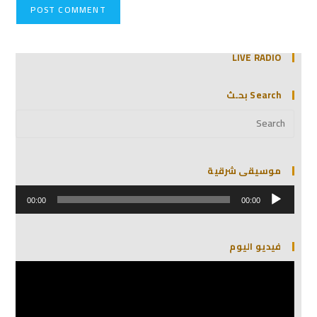
LIVE RADIO
Search بحـث
موسيقى شرقية
مشغل
الصوت
00:00
00:00
فيديو اليوم
مشغل
الفيديو