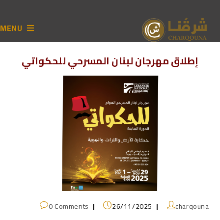
MENU
إطلاق مهرجان لبنان المسرحي للحكواتي
0 Comments
26/11/2025
charqouna