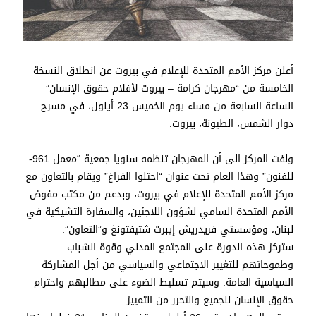
أعلن مركز الأمم المتحدة للإعلام في بيروت عن انطلاق النسخة
الخامسة من “مهرجان كرامة – بيروت لأفلام حقوق الإنسان”
الساعة السابعة من مساء يوم الخميس 23 أيلول، في مسرح
دوار الشمس، الطيونة، بيروت.
ولفت المركز الى أن المهرجان تنظمه سنويا جمعية “معمل 961-
للفنون” وهذا العام تحت عنوان “احتلوا الفراغ” ويقام بالتعاون مع
مركز الأمم المتحدة للإعلام في بيروت، وبدعم من مكتب مفوض
الأمم المتحدة السامي لشؤون اللاجئين، والسفارة التشيكية في
لبنان، ومؤسستي فريدريش إيبرت شتيفتونغ و”التعاون”.
ستركز هذه الدورة على المجتمع المدني وقوة الشباب
وطموحاتهم للتغيير الاجتماعي والسياسي من أجل المشاركة
السياسية العامة. وسيتم تسليط الضوء على مطالبهم واحترام
حقوق الإنسان للجميع والتحرر من التمييز.