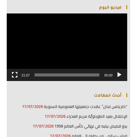
فيديو اليوم
مشغل
الفيديو
21:07
00:00
أحدث المقالات
“كاريتاس لبنان” عقدت جمعيتها العمومية السنوية
17/07/2026
الإحتفال بعيد الطوباويَّة مريم العذراء
17/07/2026
بيع قميص بيليه في نهائي كأس العالم 1958
17/07/2026
فيليب سالم… من بطرام إلى العالم
17/07/2026