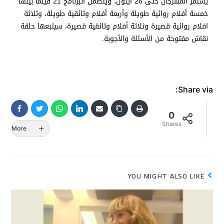
يستمر المهرجان حتى 26 أيلول، ويتضمن البرنامج 21 فيلما بينها
خمسة أفلام روائية طويلة وأربعة أفلام وثائقية طويلة، وثلاثة
افلام روائية قصيرة وثلاثة أفلام وثائقية قصيرة، سيتبعها حلقة
نقاش مفتوحة من الأسئلة والأجوبة.
Share via:
0
Shares
More
YOU MIGHT ALSO LIKE