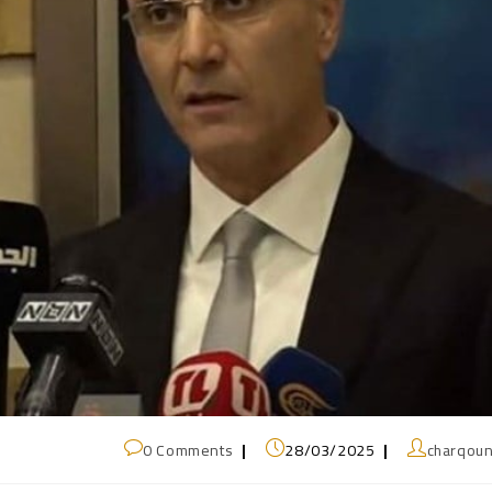
0 Comments
28/03/2025
charqou