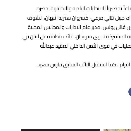
اً تحضيرياً للانتخابات البلدية والاختيارية، حضره
، جبيل نتالي مرعي، كسروان ستريدا نبهان، الشوف
ين فاتن يونس، مدير عام الادارات والمجالس المحلية
رية المشتركة نجوى سويدان، قائد منطقة جبل لبنان في
ليات في قوى الأمن الداخلي العقيد عبدالله
افرام ، كما استقبل النائب السابق فارس سغيد.