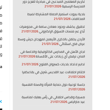
تكريم المعلمين المبدعين في مبادرة لتعزيز دور
تر
المدرسة الرسمية
21/07/2026
مح
بلدية بيروت: استمرار الحملة المشتركة لضبط
المخالفات
21/07/2026
ما
تحقيق يكشف وجود معادن سامة في مجوهرات
فا
تُباع عبر منصات التسوق الإلكتروني
21/07/2026
قو
الأردن يحتفل بالذكرى الأربعين لمهرجان جرش وسط
عرض فني استثنائي
21/07/2026
ال
لجان الأهل في المدارس الكاثوليكية والخاصة في
وب
المتن: نرفض أي زيادات على الأقساط
21/07/2026
تدابير لاتحاد بلديات كسروان الفتوح
21/07/2026
a:
اختتام احتفالات عيد القديس شربل في بقاعكفرا
21/07/2026
جلسة توعية حول حماية المرأة والصحة النفسية
21/07/2026
مسيرة وقداس احتفالي في رأس بعلبك لمناسبة
عيد مارالياس
21/07/2026