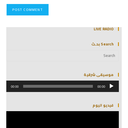
LIVE RADIO
Search بحـث
موسيقى شرقية
مشغل
الصوت
00:00
00:00
فيديو اليوم
مشغل
الفيديو