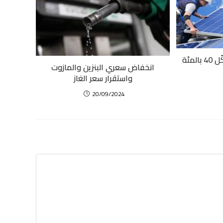
الطاقة الشمسية قد تشكّل 40 بالمئة
انخفاض سعري البنزين والمازوت
واستقرار سعر الغاز
20/09/2024