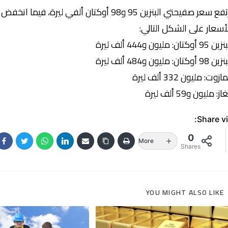
أسعار على الشكل التالي:
95 أوكتان: مليون و444 ألف ليرة
98 أوكتان: مليون و484 ألف ليرة
ازوت: مليون 332 ألف ليرة
از: مليون و59 ألف ليرة
Share vi
0
More
Shares
YOU MIGHT ALSO LIKE