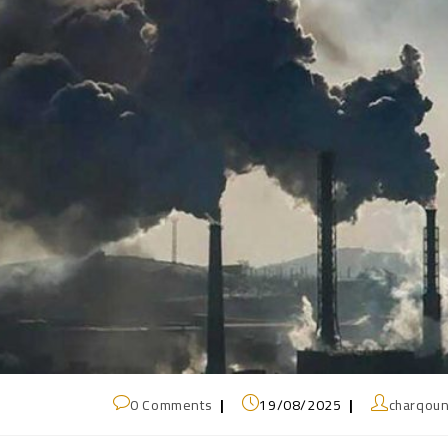
0 Comments
19/08/2025
charqou