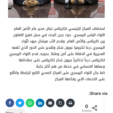
استضاف المركز الرئيسي لكاريتاس لبنان مدير عام الأمن العام
اللواء الياس البيسري حيث جرى البحث في سبل تعزيز التعاون
بين كاريتاس والأمن العام. وقدم الأب ميشال عبود للّواء
البيسري درعا تكريميا عربون شكر وتقدير على الدور الذي تلعبه
المديرية في الحفاظ على أمن وطننا. بدوره، قدم اللواء البيسري
لكاريتاس درعاً تذكارياً عربون شكر لكاريتاس على عطاءاتها
وعملها الانساني في خدمة من هم أكثر حاجة.
كما جال اللواء البيسري على المركز الصحي التابع للرابطة واطّلع
على الخدمات التي يقدّمها المركز.
Share via:
0
Shares
More