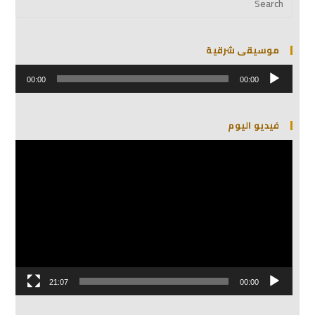
موسيقى شرقية
مشغل
الصوت
00:00
00:00
فيديو اليوم
مشغل
الفيديو
21:07
00:00