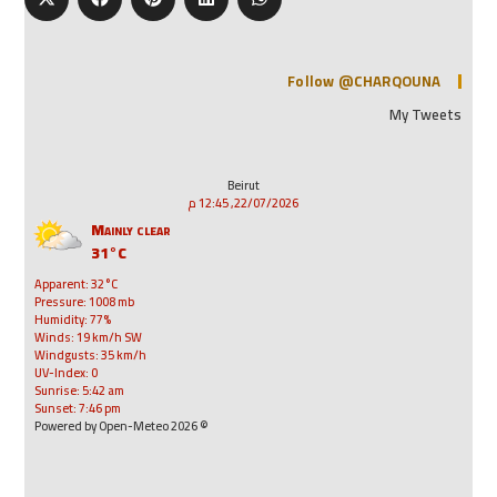
Follow @CHARQOUNA
My Tweets
Beirut
22/07/2026, 12:45 م
Mainly clear
31°C
Apparent: 32°C
Pressure: 1008 mb
Humidity: 77%
Winds: 19 km/h SW
Windgusts: 35 km/h
UV-Index: 0
Sunrise: 5:42 am
Sunset: 7:46 pm
© 2026 Powered by Open-Meteo