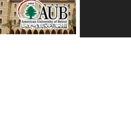
الجامعة الأميركية في بيروت توقع
انية تعلن حاجتها للتعاقد
مذكرة تفاهم مشتركة
 اختصاصيين للتدريس
20/10/2022
27/10/202