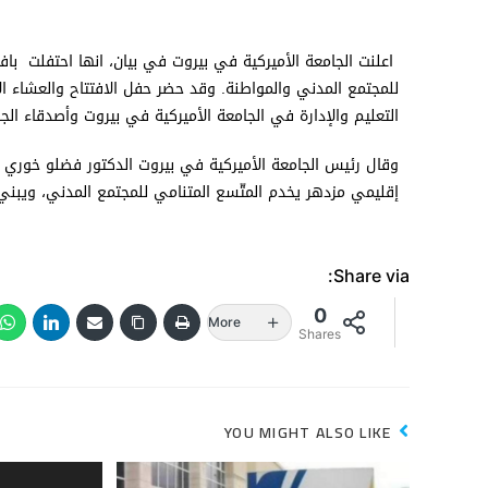
اعلنت الجامعة الأميركية في بيروت في بيان، انها احتفلت 
للمجتمع المدني والمواطنة. وقد حضر حفل الافتتاح والعشاء ال
التعليم والإدارة في الجامعة الأميركية في بيروت وأصدقاء الج
وقال رئيس الجامعة الأميركية في بيروت الدكتور فضلو خوري 
إقليمي مزدهر يخدم المتّسع المتنامي للمجتمع المدني، ويبني ال
Share via:
0
More
Shares
YOU MIGHT ALSO LIKE