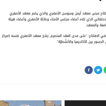
بافتتاح مبنى معهد أيمن وسوسن الأصفري والذي يضم معهد الأصفري
احتفالي الذي تلاه أعضاء مجلس الأمناء وعائلة الأصفري وأعضاء هيئة
امعة والمعهد
.
في الافتتاح: “على مدى العقد المنصرم، رسّخ معهد الأصفري نفسه كمركز
جسور بين الأكاديميا والأنشُطيّة”.