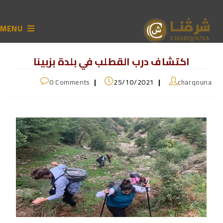
MENU
اكتشاف درب القطلب في بلدة بزبينا
0 Comments
25/10/2021
charqouna