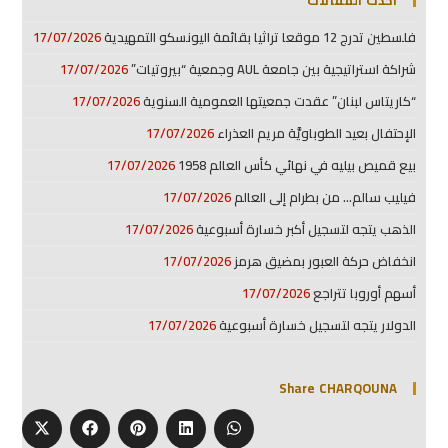
فلسطين تدرج 12 موقعا تراثيا بقائمة اليونسكو التمهيدية
17/07/2026
شراكة استراتيجية بين جامعة AUL وجمعية “بيروتيات”
17/07/2026
“كاريتاس لبنان” عقدت جمعيتها العمومية السنوية
17/07/2026
الإحتفال بعيد الطوباويَّة مريم العذراء
17/07/2026
بيع قميص بيليه في نهائي كأس العالم 1958
17/07/2026
فيليب سالم… من بطرام إلى العالم
17/07/2026
الذهب يتجه لتسجيل أكبر خسارة أسبوعية
17/07/2026
انخفاض حركة العبور بمضيق هرمز
17/07/2026
أسهم أوروبا تتراجع
17/07/2026
الدولار يتجه لتسجيل خسارة أسبوعية
17/07/2026
Share CHARQOUNA