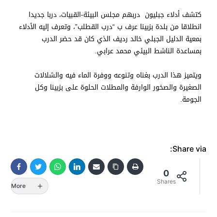
كتشف أدلاء جبليون دربهم مجلس البيئة-القبيات، دربا جديدا
انطلاقا من بلدة بزبينا عرف ب “درب القطلب”، وتعرف إليه الأدلاء
بمعية الدليل الجبلي خالد رديف الذي كان قد حضر الدرب
بمساعدة الناشط البيئي محمد عرابي.
ويتميز هذا الدرب بغناه وتنوعه ووفرة الماء فيه والشلالات
الصغيرة والصخور الوارفة والمطلات الحلوة على بزبينا وكل
الجومة.
Share via:
0
Shares
More