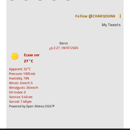
Follow @CHARQOUNA
My Tweets
Beirut
18/07/2026, 2:27 ص
Clear sky
27°C
Apparent: 32°C
Pressure: 1005 mb
Humidity: 78%
Winds: 6 km/h S
Windgusts: 36 km/h
UV-Index: 0
Sunrise: 5:40 am
Sunset: 7:48 pm
© 2026 Powered by Open-Meteo