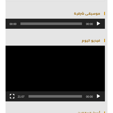
موسيقى شرقية
مشغل
الصوت
00:00
00:00
فيديو اليوم
مشغل
الفيديو
21:07
00:00
أحدث المقالات