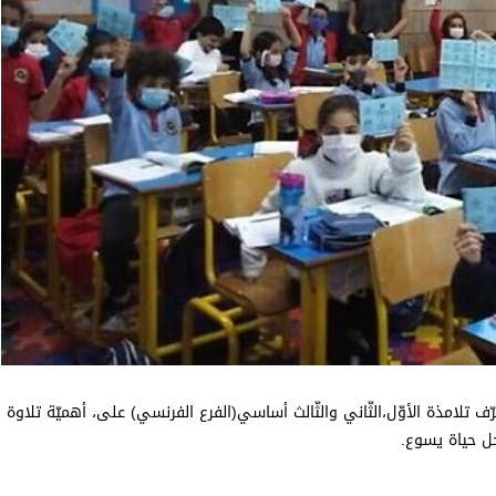
 تلامذة الأوّل،الثّاني والثّالث أساسي(الفرع الفرنسي) على، أهميّة تلاوة
ل حياة يسوع.