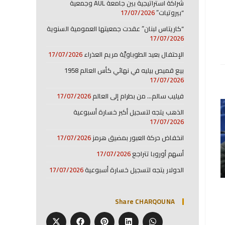
شراكة استراتيجية بين جامعة AUL وجمعية
“بيروتيات”
17/07/2026
“كاريتاس لبنان” عقدت جمعيتها العمومية السنوية
17/07/2026
الإحتفال بعيد الطوباويَّة مريم العذراء
17/07/2026
بيع قميص بيليه في نهائي كأس العالم 1958
17/07/2026
فيليب سالم… من بطرام إلى العالم
17/07/2026
الذهب يتجه لتسجيل أكبر خسارة أسبوعية
17/07/2026
انخفاض حركة العبور بمضيق هرمز
17/07/2026
أسهم أوروبا تتراجع
17/07/2026
الدولار يتجه لتسجيل خسارة أسبوعية
17/07/2026
Share CHARQOUNA