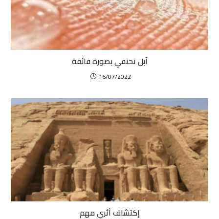
آبل تحتفي بصورة فائقة
16/07/2022
إكتشاف أثري مهم