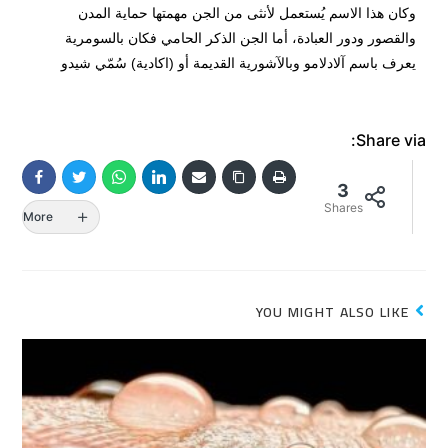
وكان هذا الاسم يُستعمل لأنثى من الجن مهمتها حماية المدن
والقصور ودور العبادة، أما الجن الذكر الحامي فكان بالسومرية
يعرف باسم آلادلامو وبالآشورية القديمة أو (اكادية) سُمّي شيدو
Share via:
3
Shares
More
YOU MIGHT ALSO LIKE