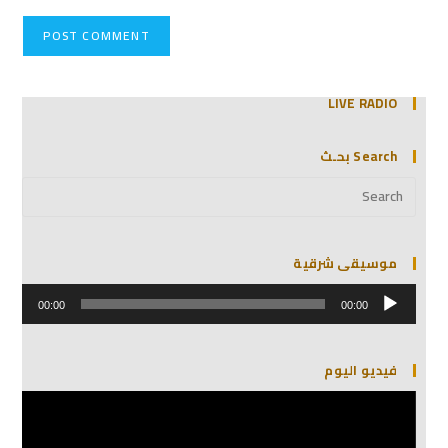
LIVE RADIO
Search بحـث
موسيقى شرقية
مشغل
الصوت
00:00
00:00
فيديو اليوم
مشغل
الفيديو