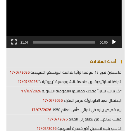
21:07
00:00
أحدث المقالات
فلسطين تدرج 12 موقعا تراثيا بقائمة اليونسكو التمهيدية
17/07/2026
شراكة استراتيجية بين جامعة AUL وجمعية “بيروتيات”
17/07/2026
“كاريتاس لبنان” عقدت جمعيتها العمومية السنوية
17/07/2026
الإحتفال بعيد الطوباويَّة مريم العذراء
17/07/2026
بيع قميص بيليه في نهائي كأس العالم 1958
17/07/2026
فيليب سالم… من بطرام إلى العالم
17/07/2026
الذهب يتجه لتسجيل أكبر خسارة أسبوعية
17/07/2026