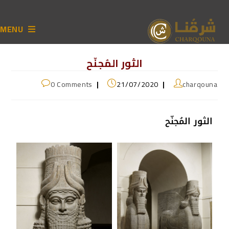
MENU
الثور المُجنّح
0 Comments
21/07/2020
charqouna
الثور المُجنّح