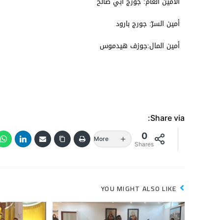
الأمين العام: جورج ابي صالح
أمين السرّ: جورج بارود
أمين المال:جوزف هيدموس
Share via:
0
More
Shares
YOU MIGHT ALSO LIKE