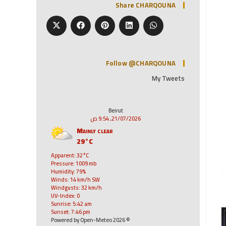
Share CHARQOUNA
Follow @CHARQOUNA
My Tweets
Beirut
21/07/2026, 9:54 ص
Mainly clear
29°C
Apparent: 32°C
Pressure: 1009 mb
Humidity: 79%
Winds: 14 km/h SW
Windgusts: 32 km/h
UV-Index: 0
Sunrise: 5:42 am
Sunset: 7:46 pm
© 2026 Powered by Open-Meteo