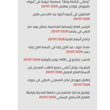
“وتبقى الكلمة وطنا” مسرحية تربوية في”شوف
ناشيونال كولدج بعقلين
20/07/2026
اللبنانيون في أرمينيا أحيوا عيد القديس شربل
20/07/2026
الرئيس العام للرهبانية المخلصية يحتفل بعيد مار
الياس في رشميا
20/07/2026
ارتفاع أسعار النفط
20/07/2026
صلاة غروب عيد النبي إيليا في كنيسة النبي إيليا-
رعيت
20/07/2026
الذهب يتراجع إلى 4000 دولار للأوقية
20/07/2026
البطريرك يونان أعفى جميع الطلاب السريان من
أقساط العام المقبل
20/07/2026
إطلاق مهرجان لبنان المسرحي الدولي في بيروت
20/07/2026
توقيع مذكرة تفاهم بين جامعة المدينة ورابطة
التعليم الأساسي الرسمي
20/07/2026