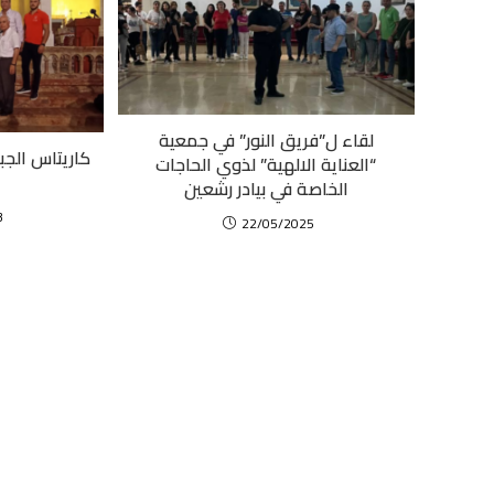
لقاء ل”فريق النور” في جمعية
كاريتاس الجب
“العناية الالهية” لذوي الحاجات
الخاصة في بيادر رشعين
3
22/05/2025