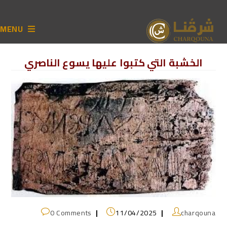
MENU
الخشبة التي كتبوا عليها يسوع الناصري
0 Comments
11/04/2025
charqouna