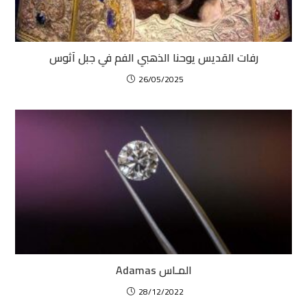
رفات القديس يوحنا الذهبي الفم في جبل آثوس
26/05/2025
المـاس Adamas
28/12/2022