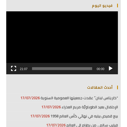
فيديو اليوم
مشغل
الفيديو
21:07
00:00
أحدث المقالات
“كاريتاس لبنان” عقدت جمعيتها العمومية السنوية
17/07/2026
الإحتفال بعيد الطوباويَّة مريم العذراء
17/07/2026
بيع قميص بيليه في نهائي كأس العالم 1958
17/07/2026
فيليب سالم… من بطرام إلى العالم
17/07/2026