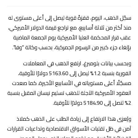
سجّل الذهب، اليوم، قفزةً قوية ليصل إلى أعلى مستوى له
منذ أكثر من ثلاثة أسابيع، مع تراجع قيمة الدولار الأميركي،
عقب قرار المحكمة العليا الأميركية يوم الجمعة الماضية
بإلغاء جزء كبير من الرسوم الجمركية، بحسب وكالة “وفا”.
وبحسب بيانات
بلومبرغ
، ارتفع الذهب في المعاملات
الفورية بنسبة 1.2% ليصل إلى 5163.60 دولارًا للأوقية،
مسجّلًا أعلى مستوياته في الأسابيع الأخيرة. كما صعدت
العقود الأميركية الآجلة للذهب تسليم نيسان المقبل بنسبة
2% لتصل إلى 5184.90 دولارًا للأوقية.
ويُعزى هذا الارتفاع إلى زيادة الطلب على الذهب كملاذ
آمن في ظل تقلبات الأسواق الاقتصادية وتداعيات القرارات