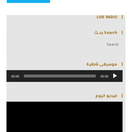
LIVE RADIO
Search بحـث
موسيقى شرقية
مشغل
الصوت
00:00
00:00
فيديو اليوم
مشغل
الفيديو