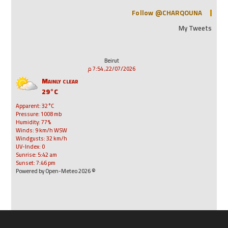
Follow @CHARQOUNA
My Tweets
Beirut
22/07/2026, 7:54 م
Mainly clear
29°C
Apparent: 32°C
Pressure: 1008 mb
Humidity: 77%
Winds: 9 km/h WSW
Windgusts: 32 km/h
UV-Index: 0
Sunrise: 5:42 am
Sunset: 7:46 pm
© 2026 Powered by Open-Meteo