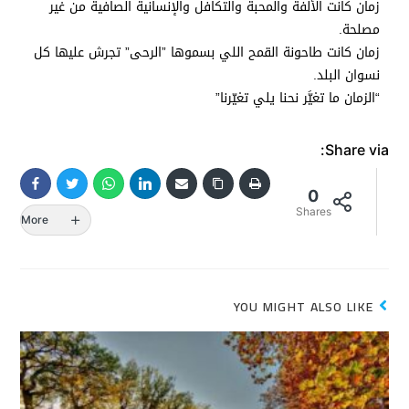
زمان كانت الألفة والمحبة والتكافل والإنسانية الصافية من غير
مصلحة.
زمان كانت طاحونة القمح اللي بسموها ”الرحى” تجرش عليها كل
نسوان البلد.
“الزمان ما تغيَّر نحنا يلي تغيّرنا”
Share via:
0
Shares
More
YOU MIGHT ALSO LIKE