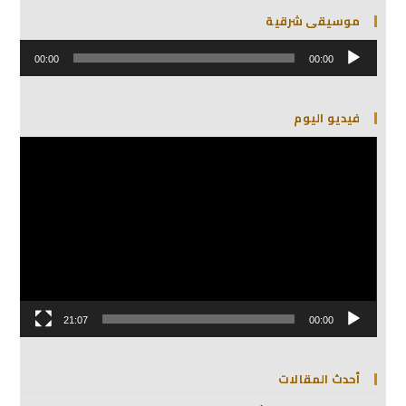
موسيقى شرقية
مشغل
الصوت
00:00
00:00
فيديو اليوم
مشغل
الفيديو
21:07
00:00
أحدث المقالات