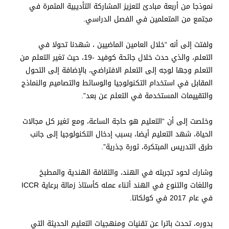
نموذجا من أربعة مبادئ لتعزيز المشاركة التأديبية المثمرة في
مجتمع من المتعلمين في الفصل الدراسي.
ولفتت إلى أنه “خلال العامين الماضيين ، شهدنا تحولا في
التعلم، والذي حدث خلال جائحة كوفيد -19، حيث تغير التعلم من
التعلم وجها لوجه إلى التعلم الافتراضي، بالإضافة إلى التحول
المقابل في استخدام التكنولوجيا والوسائط والتصاميم والنماذج
والتقييمات المستخدمة في التعلم عن بعد”.
وخلصت إلى أن “التعليم هو حاجة الساعة، ومع تغير كل مجالات
الحياة، شهد التعليم أيضا، بسبب إدخال التكنولوجيا إلى جانب
طرق التدريس المبتكرة، ثورة جذرية”.
وشارك لحود تجربته في الهند، والثقافة الهندية والمطبخ
واللغات والتنوع في الهند أثناء عمله كأستاذ زمالة برعاية ICCR
في عام 2017 في كولكاتا.
بدوره، تحدث باترا عن تقنيات ومنهجيات التعليم الحديثة التي