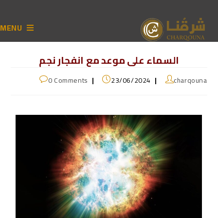
MENU
السماء على موعد مع انفجار نجم
0 Comments
23/06/2024
charqouna