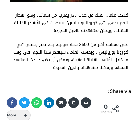
كشف علماء الفلك عن حدث نادر يقترب من سمائنا، وهو انفجار
لنجم يدعى “تي كورونا بورياليس”، سيحدث في الأشهر القليلة
المقبلة، ويمكن مشاهدته بالعين المجردة.
على مسافة أكثر من 2500 سنة ضوئية، يقع نجم يسمى “تي
كورونا بورياليس”، وبحسب العلماء سينفجر هذا النجم، في وقت
ما خلال الأشهر القليلة المقبلة، ويمكن أن يضيء هذا المشهد
السماء، ويمكننا مشاهدته بالعين المجردة.
Share via:
0
Shares
More