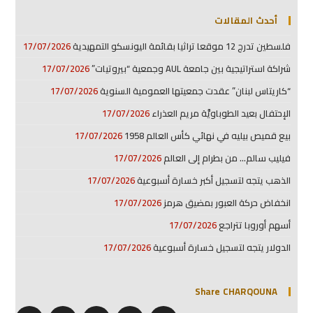
أحدث المقالات
فلسطين تدرج 12 موقعا تراثيا بقائمة اليونسكو التمهيدية
17/07/2026
شراكة استراتيجية بين جامعة AUL وجمعية “بيروتيات”
17/07/2026
“كاريتاس لبنان” عقدت جمعيتها العمومية السنوية
17/07/2026
الإحتفال بعيد الطوباويَّة مريم العذراء
17/07/2026
بيع قميص بيليه في نهائي كأس العالم 1958
17/07/2026
فيليب سالم… من بطرام إلى العالم
17/07/2026
الذهب يتجه لتسجيل أكبر خسارة أسبوعية
17/07/2026
انخفاض حركة العبور بمضيق هرمز
17/07/2026
أسهم أوروبا تتراجع
17/07/2026
الدولار يتجه لتسجيل خسارة أسبوعية
17/07/2026
Share CHARQOUNA