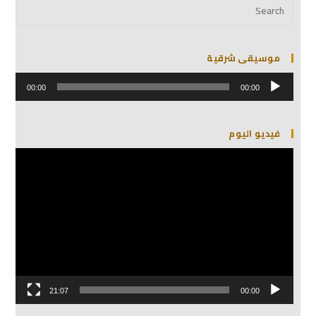
موسيقى شرقية
مشغل
الصوت
00:00
00:00
فيديو اليوم
مشغل
الفيديو
21:07
00:00