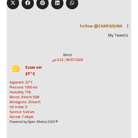
Follow @CHARQOUNA
My Tweets
Beirut
18/07/2026, 6:22 ص
Clear sky
27°C
Apparent: 32°C
Pressure: 1005 mb
Humidity: 75%
Winds: 9 km/h SSW
Windgusts: 35 km/h
UV-Index: 0
Sunrise: 5:40 am
Sunset: 7:48 pm
© 2026 Powered by Open-Meteo