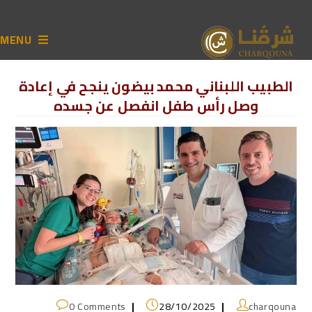
MENU
الطبيب اللبناني محمد بيضون ينجح في إعادة
وصل رأس طفل انفصل عن جسده
0 Comments
28/10/2025
charqouna