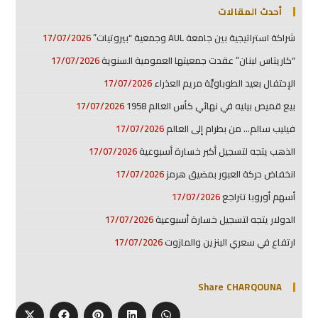
أحدث المقالات
شراكة استراتيجية بين جامعة AUL وجمعية “بيروتيات”
17/07/2026
“كاريتاس لبنان” عقدت جمعيتها العمومية السنوية
17/07/2026
الإحتفال بعيد الطوباويَّة مريم العذراء
17/07/2026
بيع قميص بيليه في نهائي كأس العالم 1958
17/07/2026
فيليب سالم… من بطرام إلى العالم
17/07/2026
الذهب يتجه لتسجيل أكبر خسارة أسبوعية
17/07/2026
انخفاض حركة العبور بمضيق هرمز
17/07/2026
أسهم أوروبا تتراجع
17/07/2026
الدولار يتجه لتسجيل خسارة أسبوعية
17/07/2026
ارتفاع في سعري البنزين والمازوت
17/07/2026
Share CHARQOUNA