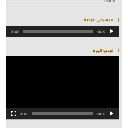
موسيقى شرقية
مشغل
الصوت
00:00
00:00
فيديو اليوم
مشغل
الفيديو
21:07
00:00