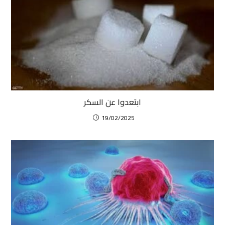
ابتعدوا عن السكر
19/02/2025