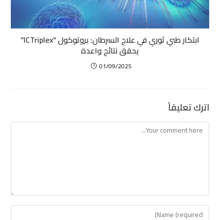
ابتكار طبي ثوري في علاج السرطان: بروتوكول “ICTriplex”
يحقق نتائج واعدة
01/09/2025
اترك تعليقاً