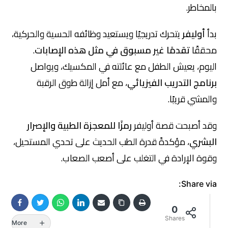
بالمخاطر.
بدأ
أوليفر
يتحرك تدريجيًا ويستعيد وظائفه الحسية والحركية،
محققًا
تقدمًا غير مسبوق في مثل هذه الإصابات
.
اليوم، يعيش الطفل مع عائلته في المكسيك، ويواصل
برنامج التدريب الفيزيائي
، مع أمل إزالة طوق الرقبة
والمشي قريبًا.
وقد أصبحت قصة أوليفر
رمزًا للمعجزة الطبية والإصرار
البشري
، مؤكدةً قدرة الطب الحديث على تحدي المستحيل،
وقوة الإرادة في التغلب على أصعب الصعاب.
Share via:
0
Shares
More