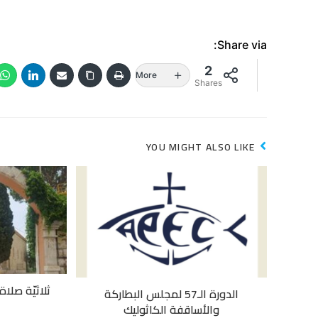
Share via:
2
More
Shares
YOU MIGHT ALSO LIKE
ثلاثيّة صلا
الدورة الـ57 لمجلس البطاركة
والأساقفة الكاثوليك