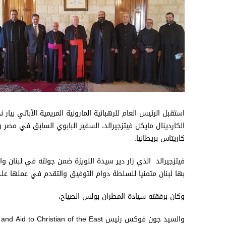
كاريتاس بريطانيا.
فيتزجيرالد الذي زار دير سيدة اللويزة ضمن جولته في لبنان 
بها لبنان متمنيا للسلطة دوام التوفيق والتقدم في عملها عل
وكان برفقته سيادة المطران بولس الصياح،
والسيد جون فوكس رئيس Fellowship and Aid to Christian of the East