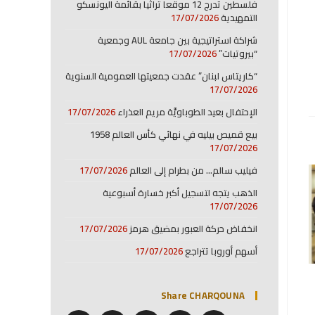
فلسطين تدرج 12 موقعا تراثيا بقائمة اليونسكو
التمهيدية
17/07/2026
شراكة استراتيجية بين جامعة AUL وجمعية
“بيروتيات”
17/07/2026
“كاريتاس لبنان” عقدت جمعيتها العمومية السنوية
17/07/2026
الإحتفال بعيد الطوباويَّة مريم العذراء
17/07/2026
بيع قميص بيليه في نهائي كأس العالم 1958
17/07/2026
فيليب سالم… من بطرام إلى العالم
17/07/2026
الذهب يتجه لتسجيل أكبر خسارة أسبوعية
17/07/2026
انخفاض حركة العبور بمضيق هرمز
17/07/2026
أسهم أوروبا تتراجع
17/07/2026
Share CHARQOUNA